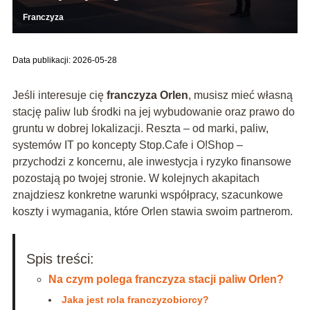
Franczyza
Data publikacji: 2026-05-28
Jeśli interesuje cię
franczyza Orlen
, musisz mieć własną
stację paliw lub środki na jej wybudowanie oraz prawo do
gruntu w dobrej lokalizacji. Reszta – od marki, paliw,
systemów IT po koncepty Stop.Cafe i O!Shop –
przychodzi z koncernu, ale inwestycja i ryzyko finansowe
pozostają po twojej stronie. W kolejnych akapitach
znajdziesz konkretne warunki współpracy, szacunkowe
koszty i wymagania, które Orlen stawia swoim partnerom.
Spis treści:
Na czym polega franczyza stacji paliw Orlen?
Jaka jest rola franczyzobiorcy?