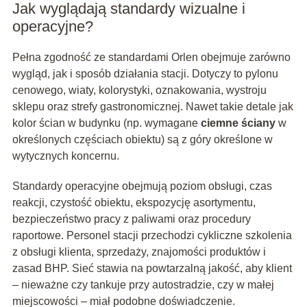
Jak wyglądają standardy wizualne i
operacyjne?
Pełna zgodność ze standardami Orlen obejmuje zarówno
wygląd, jak i sposób działania stacji. Dotyczy to pylonu
cenowego, wiaty, kolorystyki, oznakowania, wystroju
sklepu oraz strefy gastronomicznej. Nawet takie detale jak
kolor ścian w budynku (np. wymagane
ciemne ściany
w
określonych częściach obiektu) są z góry określone w
wytycznych koncernu.
Standardy operacyjne obejmują poziom obsługi, czas
reakcji, czystość obiektu, ekspozycję asortymentu,
bezpieczeństwo pracy z paliwami oraz procedury
raportowe. Personel stacji przechodzi cykliczne szkolenia
z obsługi klienta, sprzedaży, znajomości produktów i
zasad BHP. Sieć stawia na powtarzalną jakość, aby klient
– nieważne czy tankuje przy autostradzie, czy w małej
miejscowości – miał podobne doświadczenie.