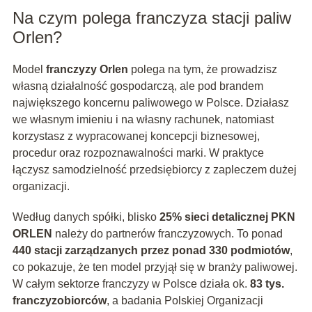
Na czym polega franczyza stacji paliw
Orlen?
Model
franczyzy Orlen
polega na tym, że prowadzisz
własną działalność gospodarczą, ale pod brandem
największego koncernu paliwowego w Polsce. Działasz
we własnym imieniu i na własny rachunek, natomiast
korzystasz z wypracowanej koncepcji biznesowej,
procedur oraz rozpoznawalności marki. W praktyce
łączysz samodzielność przedsiębiorcy z zapleczem dużej
organizacji.
Według danych spółki, blisko
25% sieci detalicznej PKN
ORLEN
należy do partnerów franczyzowych. To ponad
440 stacji zarządzanych przez ponad 330 podmiotów
,
co pokazuje, że ten model przyjął się w branży paliwowej.
W całym sektorze franczyzy w Polsce działa ok.
83 tys.
franczyzobiorców
, a badania Polskiej Organizacji