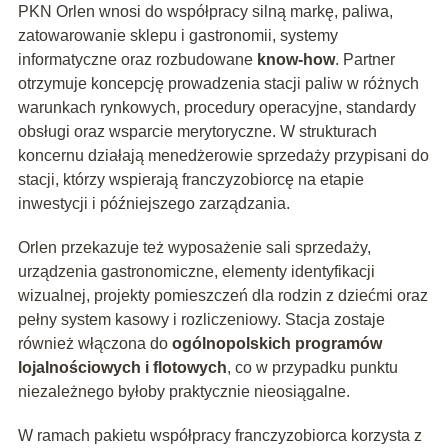
PKN Orlen wnosi do współpracy silną markę, paliwa,
zatowarowanie sklepu i gastronomii, systemy
informatyczne oraz rozbudowane
know-how
. Partner
otrzymuje koncepcję prowadzenia stacji paliw w różnych
warunkach rynkowych, procedury operacyjne, standardy
obsługi oraz wsparcie merytoryczne. W strukturach
koncernu działają menedżerowie sprzedaży przypisani do
stacji, którzy wspierają franczyzobiorcę na etapie
inwestycji i późniejszego zarządzania.
Orlen przekazuje też wyposażenie sali sprzedaży,
urządzenia gastronomiczne, elementy identyfikacji
wizualnej, projekty pomieszczeń dla rodzin z dziećmi oraz
pełny system kasowy i rozliczeniowy. Stacja zostaje
również włączona do
ogólnopolskich programów
lojalnościowych i flotowych
, co w przypadku punktu
niezależnego byłoby praktycznie nieosiągalne.
W ramach pakietu współpracy franczyzobiorca korzysta z