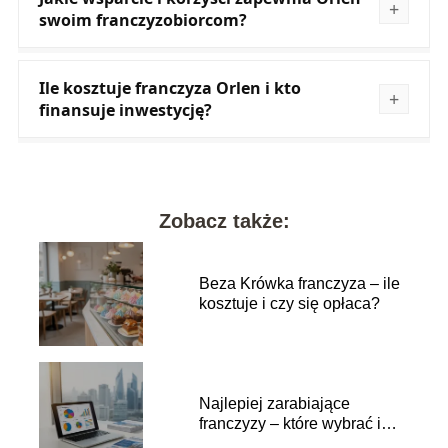
swoim franczyzobiorcom?
Ile kosztuje franczyza Orlen i kto
finansuje inwestycję?
Zobacz także:
Beza Krówka franczyza – ile
kosztuje i czy się opłaca?
Najlepiej zarabiające
franczyzy – które wybrać i
dlaczego?