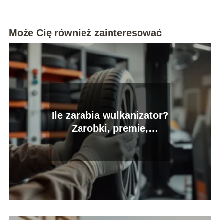
Może Cię również zainteresować
Ile zarabia wulkanizator?
Zarobki, premie,
możliwości