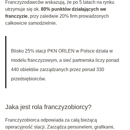
Franczyzodawców wskazują, że po 5 latach na rynku
utrzymuje się ok.
80% punktów działających we
franczyzie
, przy zaledwie 20% firm prowadzonych
całkowicie samodzielnie.
Blisko 25% stacji PKN ORLEN w Polsce działa w
modelu franczyzowym, a sieć partnerska liczy ponad
440 obiektów zarządzanych przez ponad 330
przedsiębiorców.
Jaka jest rola franczyzobiorcy?
Franczyzobiorca odpowiada za całą bieżącą
operacyjność stacji. Zarządza personelem, grafikami,