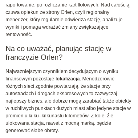
raportowanie, po rozliczanie kart flotowych. Nad całością
czuwa opiekun ze strony Orlen, czyli regionalny
menedżer, który regularnie odwiedza stację, analizuje
wyniki i pomaga wdrażać zmiany zwiększające
rentowność.
Na co uważać, planując stację w
franczyzie Orlen?
Najważniejszym czynnikiem decydującym o wyniku
finansowym pozostaje
lokalizacja
. Menedżerowie
różnych sieci zgodnie powtarzają, że stacje przy
autostradach i drogach ekspresowych to zazwyczaj
najlepszy biznes, ale dobrze mogą zarabiać także obiekty
w ruchliwych punktach dużych miast albo jedyne stacje w
promieniu kilku–kilkunastu kilometrów. Z kolei źle
ulokowana stacja, nawet z mocną marką, będzie
generować słabe obroty.