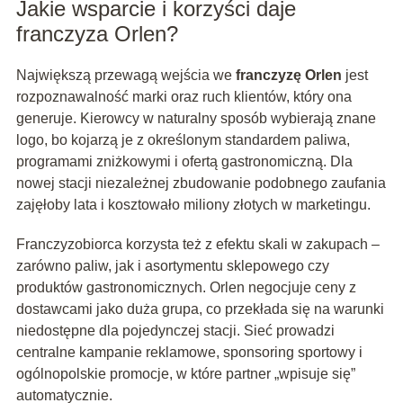
Jakie wsparcie i korzyści daje
franczyza Orlen?
Największą przewagą wejścia we
franczyzę Orlen
jest
rozpoznawalność marki oraz ruch klientów, który ona
generuje. Kierowcy w naturalny sposób wybierają znane
logo, bo kojarzą je z określonym standardem paliwa,
programami zniżkowymi i ofertą gastronomiczną. Dla
nowej stacji niezależnej zbudowanie podobnego zaufania
zajęłoby lata i kosztowało miliony złotych w marketingu.
Franczyzobiorca korzysta też z efektu skali w zakupach –
zarówno paliw, jak i asortymentu sklepowego czy
produktów gastronomicznych. Orlen negocjuje ceny z
dostawcami jako duża grupa, co przekłada się na warunki
niedostępne dla pojedynczej stacji. Sieć prowadzi
centralne kampanie reklamowe, sponsoring sportowy i
ogólnopolskie promocje, w które partner „wpisuje się”
automatycznie.