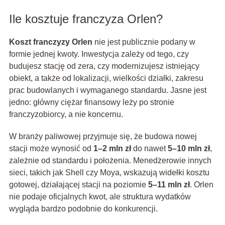
Ile kosztuje franczyza Orlen?
Koszt franczyzy Orlen
nie jest publicznie podany w
formie jednej kwoty. Inwestycja zależy od tego, czy
budujesz stację od zera, czy modernizujesz istniejący
obiekt, a także od lokalizacji, wielkości działki, zakresu
prac budowlanych i wymaganego standardu. Jasne jest
jedno: główny ciężar finansowy leży po stronie
franczyzobiorcy, a nie koncernu.
W branży paliwowej przyjmuje się, że budowa nowej
stacji może wynosić od
1–2 mln zł
do nawet
5–10 mln zł
,
zależnie od standardu i położenia. Menedżerowie innych
sieci, takich jak Shell czy Moya, wskazują widełki kosztu
gotowej, działającej stacji na poziomie
5–11 mln zł
. Orlen
nie podaje oficjalnych kwot, ale struktura wydatków
wygląda bardzo podobnie do konkurencji.