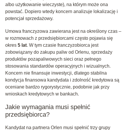
albo użytkowanie wieczyste), na którym może ona
powstać. Dopiero wtedy koncern analizuje lokalizację i
potencjał sprzedażowy.
Umowa franczyzowa zawierana jest na określony czas –
w rozmowach z przedsiębiorcami często pojawia się
okres
5 lat
. W tym czasie franczyzobiorca jest
zobowiązany do zakupu paliw od Orlenu, sprzedaży
produktów pozapaliwowych sieci oraz pełnego
stosowania standardów operacyjnych i wizualnych.
Koncern nie finansuje inwestycji, dlatego stabilna
kondycja finansowa kandydata i zdolność kredytowa są
oceniane bardzo rygorystycznie, podobnie jak przy
wnioskach kredytowych w bankach.
Jakie wymagania musi spełnić
przedsiębiorca?
Kandydat na partnera Orlen musi spełnić trzy grupy