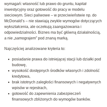
wymagań: własność lub prawo do gruntu, kapitał
inwestycyjny oraz gotowość do pracy w modelu
sieciowym. Sieci paliwowe – w przeciwieństwie np. do
McDonald’s – nie stawiają zwykle wymogów dotyczących
wykształcenia, ale oczekują zaangażowania i
odpowiedzialności. Biznes ma być główną działalnością,
a nie „samograjem” pod znaną marką.
Najczęściej analizowane kryteria to:
posiadanie prawa do istniejącej stacji lub działki pod
budowę,
wysokość dostępnych środków własnych i zdolność
kredytowa,
brak istotnych zaległości finansowych i negatywnych
wpisów w rejestrach,
gotowość do zapewnienia zabezpieczeń
finansowych zbliżonych do wymogów banków.