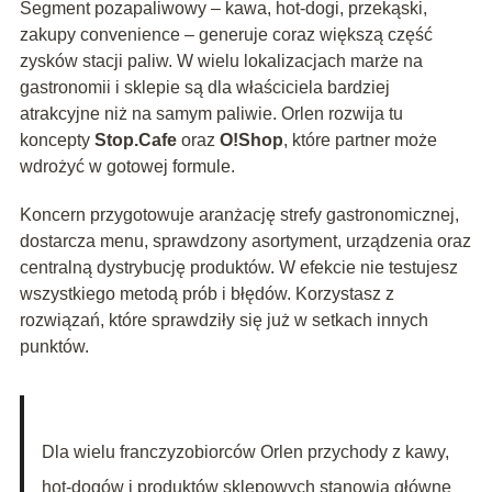
Segment pozapaliwowy – kawa, hot-dogi, przekąski,
zakupy convenience – generuje coraz większą część
zysków stacji paliw. W wielu lokalizacjach marże na
gastronomii i sklepie są dla właściciela bardziej
atrakcyjne niż na samym paliwie. Orlen rozwija tu
koncepty
Stop.Cafe
oraz
O!Shop
, które partner może
wdrożyć w gotowej formule.
Koncern przygotowuje aranżację strefy gastronomicznej,
dostarcza menu, sprawdzony asortyment, urządzenia oraz
centralną dystrybucję produktów. W efekcie nie testujesz
wszystkiego metodą prób i błędów. Korzystasz z
rozwiązań, które sprawdziły się już w setkach innych
punktów.
Dla wielu franczyzobiorców Orlen przychody z kawy,
hot-dogów i produktów sklepowych stanowią główne