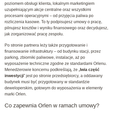
poziomem obsługi klienta, lokalnym marketingiem
uzupełniającym akcje centralne oraz wszystkimi
procesami operacyjnymi – od przyjęcia paliwa po
rozliczenia kasowe. To ty podpisujesz umowy o pracę,
pilnujesz kosztów i wyniku finansowego oraz decydujesz,
jak zorganizować pracę zespołu.
Po stronie partnera leży także przygotowanie i
finansowanie infrastruktury – od budynku stacji, przez
parking, zbiorniki paliwowe, instalacje, aż po
wyposażenie techniczne zgodne ze standardami Orlenu.
Menedżerowie koncernu podkreślają, że „
lwia część
inwestycji
” jest po stronie przedsiębiorcy, a oddawany
budynek musi być przygotowany w standardzie
deweloperskim, gotowym do wyposażenia w elementy
marki Orlen.
Co zapewnia Orlen w ramach umowy?