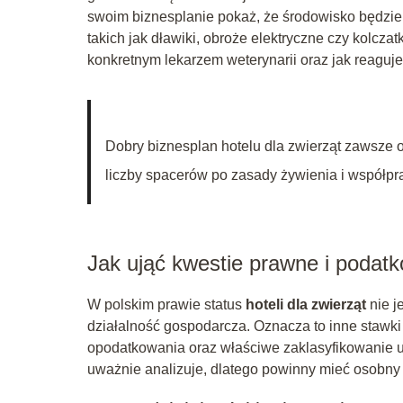
swoim biznesplanie pokaż, że środowisko będzie
takich jak dławiki, obroże elektryczne czy kolcza
konkretnym lekarzem weterynarii oraz jak reaguj
Dobry biznesplan hotelu dla zwierząt zawsze 
liczby spacerów po zasady żywienia i współpra
Jak ująć kwestie prawne i podatk
W polskim prawie status
hoteli dla zwierząt
nie j
działalność gospodarcza. Oznacza to inne stawk
opodatkowania oraz właściwe zaklasyfikowanie 
uważnie analizuje, dlatego powinny mieć osobny