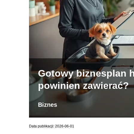
Gotowy biznesplan ho
powinien zawierać?
Biznes
Data publikacji: 2026-06-01