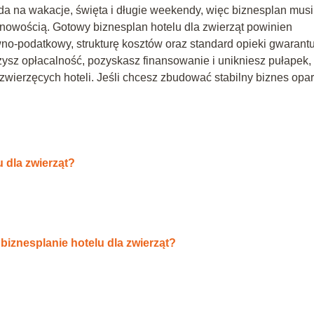
a na wakacje, święta i długie weekendy, więc biznesplan musi
zonowością. Gotowy biznesplan hotelu dla zwierząt powinien
no‑podatkowy, strukturę kosztów oraz standard opieki gwarant
czysz opłacalność, pozyskasz finansowanie i unikniesz pułapek,
 zwierzęcych hoteli. Jeśli chcesz zbudować stabilny biznes opar
 dla zwierząt?
biznesplanie hotelu dla zwierząt?