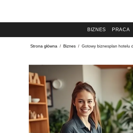
BIZNES
PRACA
Strona główna
/
Biznes
/
Gotowy biznesplan hotelu d