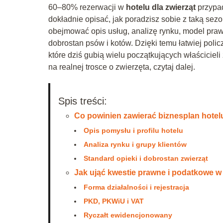
60–80% rezerwacji w
hotelu dla zwierząt
przypad
dokładnie opisać, jak poradzisz sobie z taką se
obejmować opis usług, analizę rynku, model praw
dobrostan psów i kotów. Dzięki temu łatwiej poli
które dziś gubią wielu początkujących właścicieli
na realnej trosce o zwierzęta, czytaj dalej.
Spis treści:
Co powinien zawierać biznesplan hotelu
Opis pomysłu i profilu hotelu
Analiza rynku i grupy klientów
Standard opieki i dobrostan zwierząt
Jak ująć kwestie prawne i podatkowe w 
Forma działalności i rejestracja
PKD, PKWiU i VAT
Ryczałt ewidencjonowany