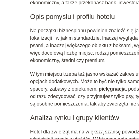
ekonomiczny, a także przekonasz bank, inwesto
Opis pomysłu i profilu hotelu
Na początku biznesplanu powinien znaleźć się jasn
lokalizacji i w jakim standardzie. Inaczej wygl
psami, a inaczej większego obiektu z boksami, w
więc docelową liczbę miejsc, rodzaj pomieszczeń
ekonomiczny, średni czy premium.
W tym miejscu trzeba też jasno wskazać zakres 
opcjach dodatkowych. Może to być nie tylko samo
spacery, zabawy z opiekunem,
pielęgnacja
, pod
od razu zdecydować, czy przyjmujesz tylko psy, t
są osobne pomieszczenia, tak aby zwierzęta nie wi
Analiza rynku i grupy klientów
Hotel dla zwierząt ma największą szansę powodze