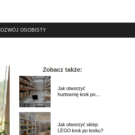
OZWÓJ OSOBISTY
Zobacz także:
Jak otworzyć
hurtownię krok po
kroku?
Jak otworzyć sklep
LEGO krok po kroku?