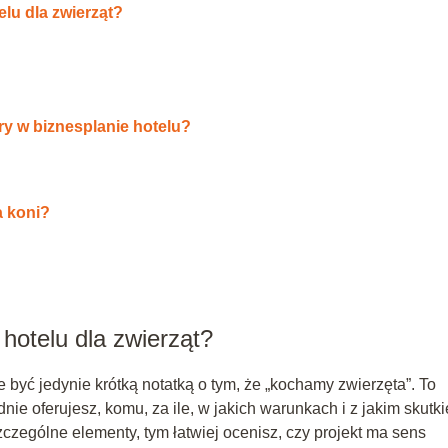
lu dla zwierząt?
ry w biznesplanie hotelu?
a koni?
hotelu dla zwierząt?
 być jedynie krótką notatką o tym, że „kochamy zwierzęta”. To
nie oferujesz, komu, za ile, w jakich warunkach i z jakim skutk
czególne elementy, tym łatwiej ocenisz, czy projekt ma sens