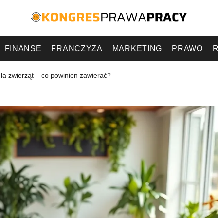
FINANSE
FRANCZYZA
MARKETING
PRAWO
R
la zwierząt – co powinien zawierać?