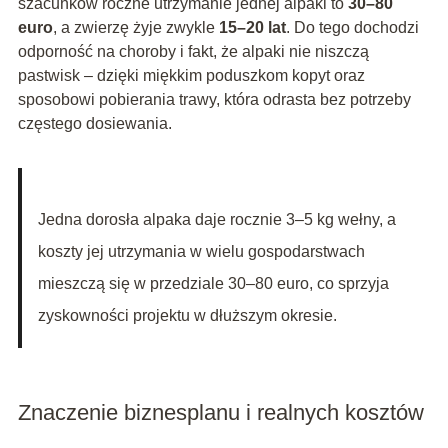
szacunków roczne utrzymanie jednej alpaki to
30–80
euro
, a zwierzę żyje zwykle
15–20 lat
. Do tego dochodzi
odporność na choroby i fakt, że alpaki nie niszczą
pastwisk – dzięki miękkim poduszkom kopyt oraz
sposobowi pobierania trawy, która odrasta bez potrzeby
częstego dosiewania.
Jedna dorosła alpaka daje rocznie 3–5 kg wełny, a
koszty jej utrzymania w wielu gospodarstwach
mieszczą się w przedziale 30–80 euro, co sprzyja
zyskowności projektu w dłuższym okresie.
Znaczenie biznesplanu i realnych kosztów