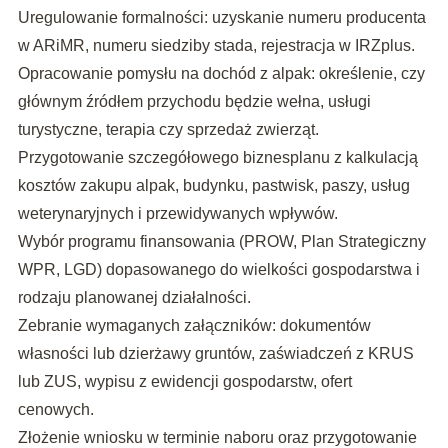
Uregulowanie formalności: uzyskanie numeru producenta
w ARiMR, numeru siedziby stada, rejestracja w IRZplus.
Opracowanie pomysłu na dochód z alpak: określenie, czy
głównym źródłem przychodu będzie wełna, usługi
turystyczne, terapia czy sprzedaż zwierząt.
Przygotowanie szczegółowego biznesplanu z kalkulacją
kosztów zakupu alpak, budynku, pastwisk, paszy, usług
weterynaryjnych i przewidywanych wpływów.
Wybór programu finansowania (PROW, Plan Strategiczny
WPR, LGD) dopasowanego do wielkości gospodarstwa i
rodzaju planowanej działalności.
Zebranie wymaganych załączników: dokumentów
własności lub dzierżawy gruntów, zaświadczeń z KRUS
lub ZUS, wypisu z ewidencji gospodarstw, ofert
cenowych.
Złożenie wniosku w terminie naboru oraz przygotowanie