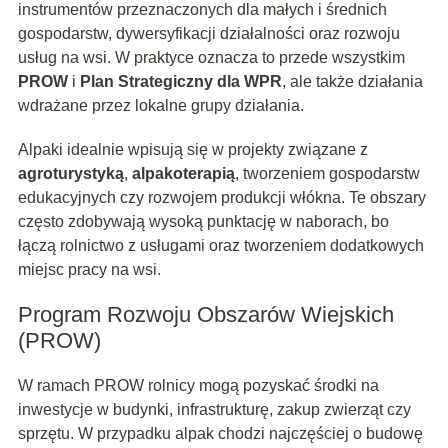
instrumentów przeznaczonych dla małych i średnich
gospodarstw, dywersyfikacji działalności oraz rozwoju
usług na wsi. W praktyce oznacza to przede wszystkim
PROW
i
Plan Strategiczny dla WPR
, ale także działania
wdrażane przez lokalne grupy działania.
Alpaki idealnie wpisują się w projekty związane z
agroturystyką
,
alpakoterapią
, tworzeniem gospodarstw
edukacyjnych czy rozwojem produkcji włókna. Te obszary
często zdobywają wysoką punktację w naborach, bo
łączą rolnictwo z usługami oraz tworzeniem dodatkowych
miejsc pracy na wsi.
Program Rozwoju Obszarów Wiejskich
(PROW)
W ramach PROW rolnicy mogą pozyskać środki na
inwestycje w budynki, infrastrukturę, zakup zwierząt czy
sprzętu. W przypadku alpak chodzi najczęściej o budowę