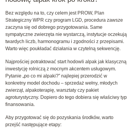
Bez względu na to, czy celem jest PROW, Plan
Strategiczny WPR czy program LGD, procedura zawsze
zaczyna się od dobrego przygotowania. Same
sympatyczne zwierzęta nie wystarczą, instytucje oczekują
twardych liczb, harmonogramu i zgodności z przepisami.
Warto więc poukładać działania w czytelną sekwencję.
Najprościej potraktować start hodowli alpak jak klasyczną
inwestycję rolniczą z mocnym akcentem usługowym.
Pytanie „po co mi alpaki?” najlepiej przerodzić w
konkretny model dochodu – sprzedaż wełny, młodych
zwierząt, alpakoterapię, warsztaty czy pakiet
agroturystyczny. Dopiero do tego dobiera się właściwy typ
finansowania.
Aby przygotować się do pozyskania środków, warto
przejść następujące etapy: