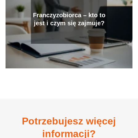
Franczyzobiorca – kto to
jest i czym się zajmuje?
Potrzebujesz więcej
informacji?