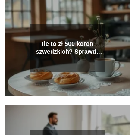
Ile to zł 500 koron
szwedzkich? Sprawdź
aktualny kurs!