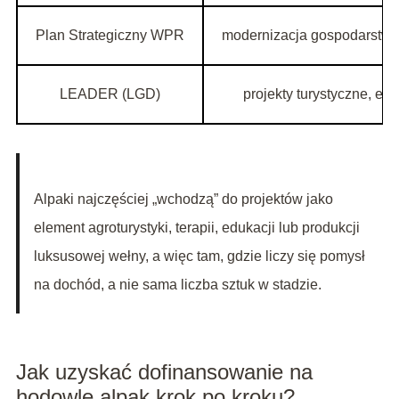
Plan Strategiczny WPR
modernizacja gospodarstw, r
LEADER (LGD)
projekty turystyczne, edu
Alpaki najczęściej „wchodzą” do projektów jako
element agroturystyki, terapii, edukacji lub produkcji
luksusowej wełny, a więc tam, gdzie liczy się pomysł
na dochód, a nie sama liczba sztuk w stadzie.
Jak uzyskać dofinansowanie na
hodowlę alpak krok po kroku?