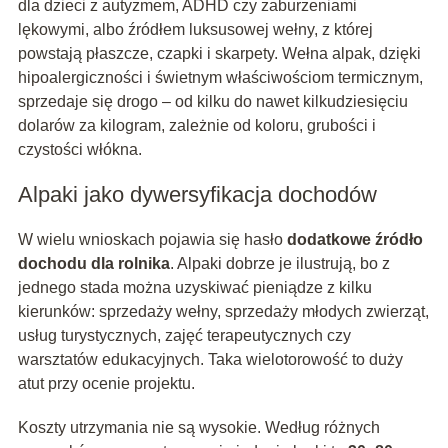
dla dzieci z autyzmem, ADHD czy zaburzeniami
lękowymi, albo źródłem luksusowej wełny, z której
powstają płaszcze, czapki i skarpety. Wełna alpak, dzięki
hipoalergiczności i świetnym właściwościom termicznym,
sprzedaje się drogo – od kilku do nawet kilkudziesięciu
dolarów za kilogram, zależnie od koloru, grubości i
czystości włókna.
Alpaki jako dywersyfikacja dochodów
W wielu wnioskach pojawia się hasło
dodatkowe źródło
dochodu dla rolnika
. Alpaki dobrze je ilustrują, bo z
jednego stada można uzyskiwać pieniądze z kilku
kierunków: sprzedaży wełny, sprzedaży młodych zwierząt,
usług turystycznych, zajęć terapeutycznych czy
warsztatów edukacyjnych. Taka wielotorowość to duży
atut przy ocenie projektu.
Koszty utrzymania nie są wysokie. Według różnych