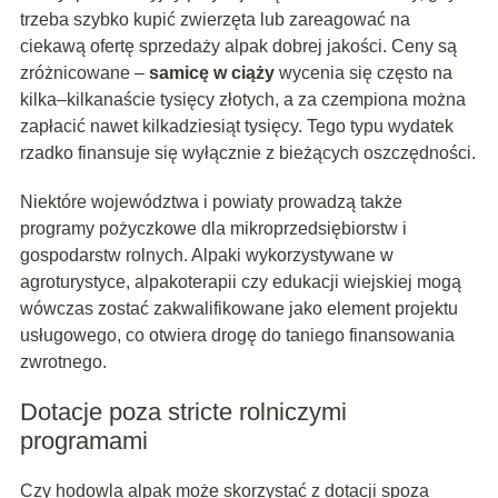
trzeba szybko kupić zwierzęta lub zareagować na
ciekawą ofertę sprzedaży alpak dobrej jakości. Ceny są
zróżnicowane –
samicę w ciąży
wycenia się często na
kilka–kilkanaście tysięcy złotych, a za czempiona można
zapłacić nawet kilkadziesiąt tysięcy. Tego typu wydatek
rzadko finansuje się wyłącznie z bieżących oszczędności.
Niektóre województwa i powiaty prowadzą także
programy pożyczkowe dla mikroprzedsiębiorstw i
gospodarstw rolnych. Alpaki wykorzystywane w
agroturystyce, alpakoterapii czy edukacji wiejskiej mogą
wówczas zostać zakwalifikowane jako element projektu
usługowego, co otwiera drogę do taniego finansowania
zwrotnego.
Dotacje poza stricte rolniczymi
programami
Czy hodowla alpak może skorzystać z dotacji spoza