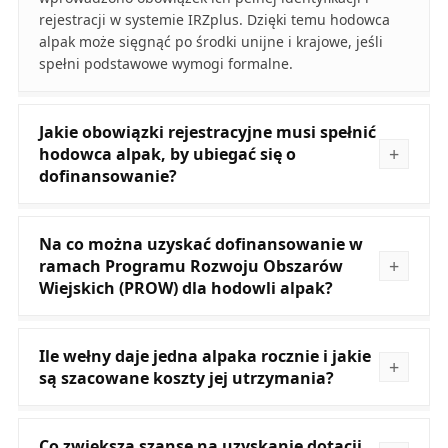
rejestracji w systemie IRZplus. Dzięki temu hodowca
alpak może sięgnąć po środki unijne i krajowe, jeśli
spełni podstawowe wymogi formalne.
Jakie obowiązki rejestracyjne musi spełnić
hodowca alpak, by ubiegać się o
dofinansowanie?
Na co można uzyskać dofinansowanie w
ramach Programu Rozwoju Obszarów
Wiejskich (PROW) dla hodowli alpak?
Ile wełny daje jedna alpaka rocznie i jakie
są szacowane koszty jej utrzymania?
Co zwiększa szanse na uzyskanie dotacji