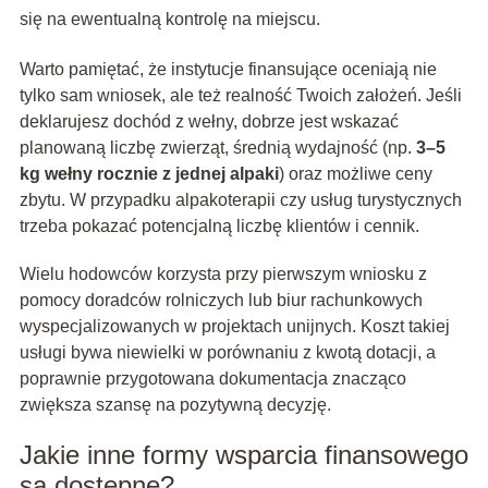
się na ewentualną kontrolę na miejscu.
Warto pamiętać, że instytucje finansujące oceniają nie
tylko sam wniosek, ale też realność Twoich założeń. Jeśli
deklarujesz dochód z wełny, dobrze jest wskazać
planowaną liczbę zwierząt, średnią wydajność (np.
3–5
kg wełny rocznie z jednej alpaki
) oraz możliwe ceny
zbytu. W przypadku alpakoterapii czy usług turystycznych
trzeba pokazać potencjalną liczbę klientów i cennik.
Wielu hodowców korzysta przy pierwszym wniosku z
pomocy doradców rolniczych lub biur rachunkowych
wyspecjalizowanych w projektach unijnych. Koszt takiej
usługi bywa niewielki w porównaniu z kwotą dotacji, a
poprawnie przygotowana dokumentacja znacząco
zwiększa szansę na pozytywną decyzję.
Jakie inne formy wsparcia finansowego
są dostępne?