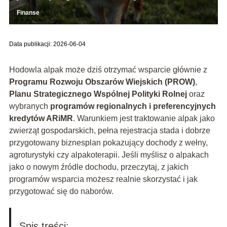
Finanse
Data publikacji: 2026-06-04
Hodowla alpak może dziś otrzymać wsparcie głównie z
Programu Rozwoju Obszarów Wiejskich (PROW)
,
Planu Strategicznego Wspólnej Polityki Rolnej
oraz
wybranych
programów regionalnych i preferencyjnych
kredytów ARiMR
. Warunkiem jest traktowanie alpak jako
zwierząt gospodarskich, pełna rejestracja stada i dobrze
przygotowany biznesplan pokazujący dochody z wełny,
agroturystyki czy alpakoterapii. Jeśli myślisz o alpakach
jako o nowym źródle dochodu, przeczytaj, z jakich
programów wsparcia możesz realnie skorzystać i jak
przygotować się do naborów.
Spis treści: