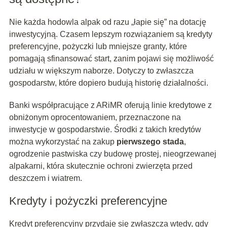
Nie każda hodowla alpak od razu „łapie się” na dotację
inwestycyjną. Czasem lepszym rozwiązaniem są kredyty
preferencyjne, pożyczki lub mniejsze granty, które
pomagają sfinansować start, zanim pojawi się możliwość
udziału w większym naborze. Dotyczy to zwłaszcza
gospodarstw, które dopiero budują historię działalności.
Banki współpracujące z ARiMR oferują linie kredytowe z
obniżonym oprocentowaniem, przeznaczone na
inwestycje w gospodarstwie. Środki z takich kredytów
można wykorzystać na zakup
pierwszego stada
,
ogrodzenie pastwiska czy budowę prostej, nieogrzewanej
alpakarni, która skutecznie ochroni zwierzęta przed
deszczem i wiatrem.
Kredyty i pożyczki preferencyjne
Kredyt preferencyjny przydaje się zwłaszcza wtedy, gdy