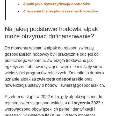
Alpaki jako dywersyfikacja dochodów
Znaczenie biznesplanu i realnych kosztów
Na jakiej podstawie hodowla alpak
może otrzymać dofinansowanie?
Do momentu wpisania alpak do rejestru zwierząt
gospodarskich hodowcy byli praktycznie odcięci od
publicznego wsparcia. Zwierzęta traktowano jak
egzotyczne lub towarzyszące, więc nie mieściły się w
większości programów rolniczych. Zmieniło to dopiero
uznanie alpak za
zwierzęta gospodarskie
oraz
nowelizacja ustawy o hodowli zwierząt gospodarskich.
Przełom nastąpił w 2022 roku, gdy alpaki wpisano do
rejestru zwierząt gospodarskich, a od
stycznia 2023 r.
wprowadzono obowiązek ich pełnej identyfikacji i
rejestracji w systemie
IRZplus
. Od tego momentu