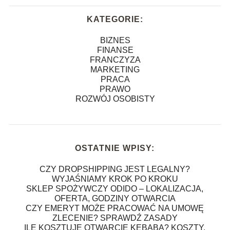
KATEGORIE:
BIZNES
FINANSE
FRANCZYZA
MARKETING
PRACA
PRAWO
ROZWÓJ OSOBISTY
OSTATNIE WPISY:
CZY DROPSHIPPING JEST LEGALNY?
WYJAŚNIAMY KROK PO KROKU
SKLEP SPOŻYWCZY ODIDO – LOKALIZACJA,
OFERTA, GODZINY OTWARCIA
CZY EMERYT MOŻE PRACOWAĆ NA UMOWĘ
ZLECENIE? SPRAWDŹ ZASADY
ILE KOSZTUJE OTWARCIE KEBABA? KOSZTY,