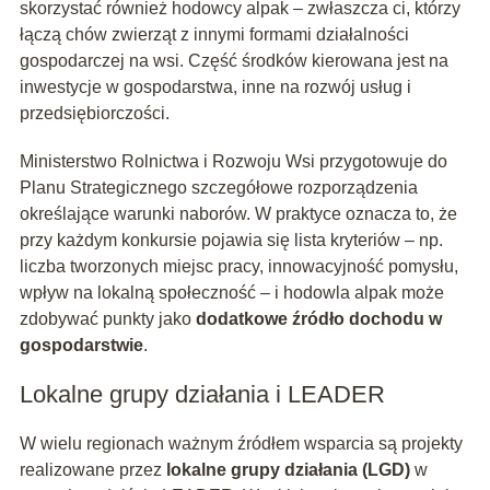
skorzystać również hodowcy alpak – zwłaszcza ci, którzy
łączą chów zwierząt z innymi formami działalności
gospodarczej na wsi. Część środków kierowana jest na
inwestycje w gospodarstwa, inne na rozwój usług i
przedsiębiorczości.
Ministerstwo Rolnictwa i Rozwoju Wsi przygotowuje do
Planu Strategicznego szczegółowe rozporządzenia
określające warunki naborów. W praktyce oznacza to, że
przy każdym konkursie pojawia się lista kryteriów – np.
liczba tworzonych miejsc pracy, innowacyjność pomysłu,
wpływ na lokalną społeczność – i hodowla alpak może
zdobywać punkty jako
dodatkowe źródło dochodu w
gospodarstwie
.
Lokalne grupy działania i LEADER
W wielu regionach ważnym źródłem wsparcia są projekty
realizowane przez
lokalne grupy działania (LGD)
w