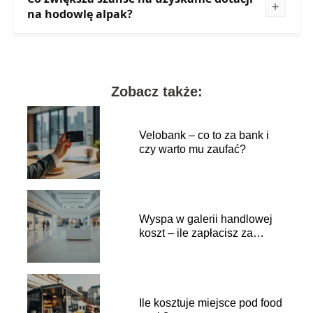
na hodowlę alpak?
Zobacz także:
Velobank – co to za bank i
czy warto mu zaufać?
Wyspa w galerii handlowej
koszt – ile zapłacisz za
wynajem?
Ile kosztuje miejsce pod food