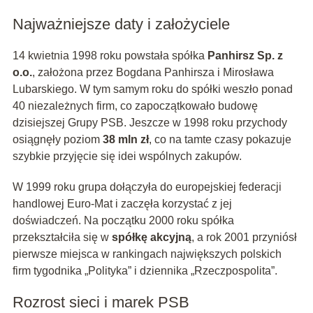
Najważniejsze daty i założyciele
14 kwietnia 1998 roku powstała spółka
Panhirsz Sp. z
o.o.
, założona przez Bogdana Panhirsza i Mirosława
Lubarskiego. W tym samym roku do spółki weszło ponad
40 niezależnych firm, co zapoczątkowało budowę
dzisiejszej Grupy PSB. Jeszcze w 1998 roku przychody
osiągnęły poziom
38 mln zł
, co na tamte czasy pokazuje
szybkie przyjęcie się idei wspólnych zakupów.
W 1999 roku grupa dołączyła do europejskiej federacji
handlowej Euro‑Mat i zaczęła korzystać z jej
doświadczeń. Na początku 2000 roku spółka
przekształciła się w
spółkę akcyjną
, a rok 2001 przyniósł
pierwsze miejsca w rankingach największych polskich
firm tygodnika „Polityka” i dziennika „Rzeczpospolita”.
Rozrost sieci i marek PSB