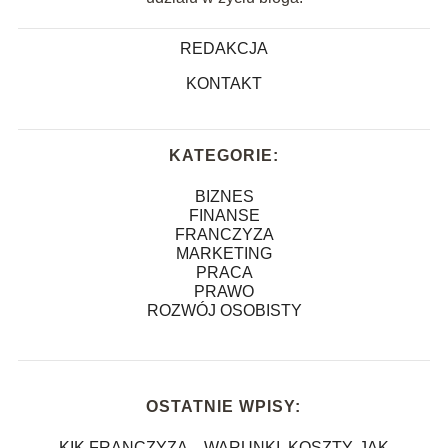
REDAKCJA
KONTAKT
KATEGORIE:
BIZNES
FINANSE
FRANCZYZA
MARKETING
PRACA
PRAWO
ROZWÓJ OSOBISTY
OSTATNIE WPISY:
KIK FRANCZYZA – WARUNKI, KOSZTY, JAK