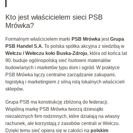
Kto jest właścicielem sieci PSB
Mrówka?
Formalnym właścicielem marki
PSB Mrówka
jest
Grupa
PSB Handel S.A.
To polska spółka akcyjna z siedzibą w
Wełczu / Wełeczu koło Buska‑Zdroju
, która od końca lat
90. buduje ogólnopolską sieć hurtowni materiałów
budowlanych i marketów typu dom i ogród. W praktyce
PSB Mrówka łączy centralne zarządzanie zakupami,
logistyką i marketingiem z silną rolą lokalnych właścicieli
sklepów.
Grupa PSB ma konstrukcję zbliżoną do federacji.
Wspólną markę PSB Mrówka tworzą dziesiątki
niezależnych firm rodzinnych, które działają na własny
rachunek, ale korzystają z zasobów centrali w Wełczu.
Dzięki temu sieć opiera się w całości na
polskim