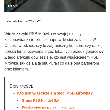
Biznes
Data publikacji: 2026-05-26
Widzisz szyld PSB Mrówka w swojej okolicy i
zastanawiasz się, kto tak naprawdę stoi za tą siecią?
Chcesz wiedzieć, czy to zagraniczny koncern, czy raczej
polska firma rozwijana przez lokalnych przedsiębiorców?
Z tego artykułu dowiesz się, kto jest właścicielem PSB
Mrówka, jak działa ta struktura i co daje ona partnerom
oraz klientom.
Spis treści:
Kto jest właścicielem sieci PSB Mrówka?
Grupa PSB Handel S.A.
Polska sieć na polskim kapitale