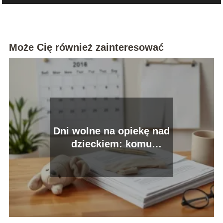
Może Cię również zainteresować
Dni wolne na opiekę nad
dzieckiem: komu
przysługują i jak złożyć
wniosek