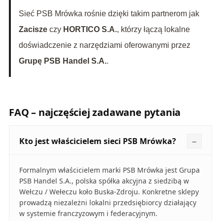
Sieć PSB Mrówka rośnie dzięki takim partnerom jak
Zacisze
czy
HORTICO S.A.
, którzy łączą lokalne
doświadczenie z narzędziami oferowanymi przez
Grupę PSB Handel S.A.
.
FAQ – najczęściej zadawane pytania
Kto jest właścicielem sieci PSB Mrówka?
Formalnym właścicielem marki PSB Mrówka jest Grupa
PSB Handel S.A., polska spółka akcyjna z siedzibą w
Wełczu / Wełeczu koło Buska‑Zdroju. Konkretne sklepy
prowadzą niezależni lokalni przedsiębiorcy działający
w systemie franczyzowym i federacyjnym.