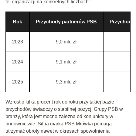
tej organizacji na konkretnych liczbach:
Rok
Przychody partnerów PSB
Przychody 
2023
9,0 mld zł
2024
9,1 mld zł
2025
9,3 mld zł
Wzrost o kilka procent rok do roku przy takiej bazie
przychodów świadczy o stabilnej pozycji Grupy PSB w
branży, która jest mocno zależna od koniunktury w
budownictwie. Silna marka PSB Mrówka pomaga
utrzymać obroty nawet w okresach spowolnienia