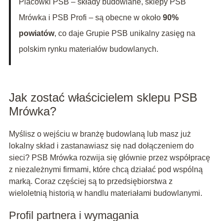
Placówki PSB – składy budowlane, sklepy PSB
Mrówka i PSB Profi – są obecne w około
90%
powiatów
, co daje Grupie PSB unikalny zasięg na
polskim rynku materiałów budowlanych.
Jak zostać właścicielem sklepu PSB
Mrówka?
Myślisz o wejściu w branżę budowlaną lub masz już
lokalny skład i zastanawiasz się nad dołączeniem do
sieci? PSB Mrówka rozwija się głównie przez współpracę
z niezależnymi firmami, które chcą działać pod wspólną
marką. Coraz częściej są to przedsiębiorstwa z
wieloletnią historią w handlu materiałami budowlanymi.
Profil partnera i wymagania