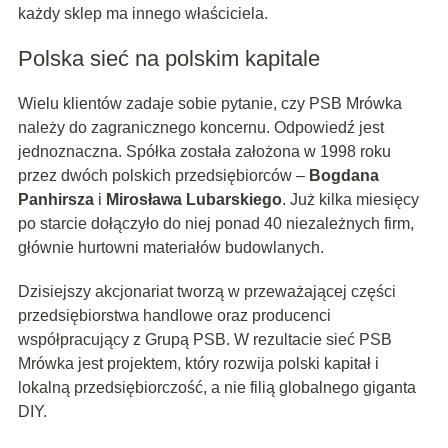
każdy sklep ma innego właściciela.
Polska sieć na polskim kapitale
Wielu klientów zadaje sobie pytanie, czy PSB Mrówka
należy do zagranicznego koncernu. Odpowiedź jest
jednoznaczna. Spółka została założona w 1998 roku
przez dwóch polskich przedsiębiorców –
Bogdana
Panhirsza
i
Mirosława Lubarskiego
. Już kilka miesięcy
po starcie dołączyło do niej ponad 40 niezależnych firm,
głównie hurtowni materiałów budowlanych.
Dzisiejszy akcjonariat tworzą w przeważającej części
przedsiębiorstwa handlowe oraz producenci
współpracujący z Grupą PSB. W rezultacie sieć PSB
Mrówka jest projektem, który rozwija polski kapitał i
lokalną przedsiębiorczość, a nie filią globalnego giganta
DIY.