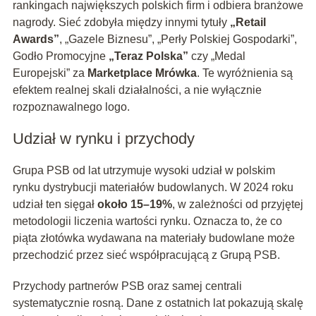
rankingach największych polskich firm i odbiera branżowe
nagrody. Sieć zdobyła między innymi tytuły
„Retail
Awards”
, „Gazele Biznesu”, „Perły Polskiej Gospodarki”,
Godło Promocyjne
„Teraz Polska”
czy „Medal
Europejski” za
Marketplace Mrówka
. Te wyróżnienia są
efektem realnej skali działalności, a nie wyłącznie
rozpoznawalnego logo.
Udział w rynku i przychody
Grupa PSB od lat utrzymuje wysoki udział w polskim
rynku dystrybucji materiałów budowlanych. W 2024 roku
udział ten sięgał
około 15–19%
, w zależności od przyjętej
metodologii liczenia wartości rynku. Oznacza to, że co
piąta złotówka wydawana na materiały budowlane może
przechodzić przez sieć współpracującą z Grupą PSB.
Przychody partnerów PSB oraz samej centrali
systematycznie rosną. Dane z ostatnich lat pokazują skalę