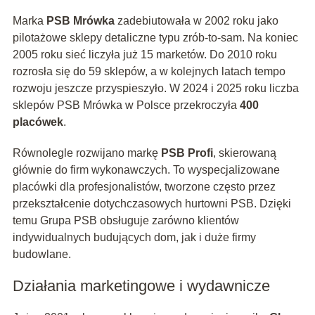
Marka
PSB Mrówka
zadebiutowała w 2002 roku jako
pilotażowe sklepy detaliczne typu zrób‑to‑sam. Na koniec
2005 roku sieć liczyła już 15 marketów. Do 2010 roku
rozrosła się do 59 sklepów, a w kolejnych latach tempo
rozwoju jeszcze przyspieszyło. W 2024 i 2025 roku liczba
sklepów PSB Mrówka w Polsce przekroczyła
400
placówek
.
Równolegle rozwijano markę
PSB Profi
, skierowaną
głównie do firm wykonawczych. To wyspecjalizowane
placówki dla profesjonalistów, tworzone często przez
przekształcenie dotychczasowych hurtowni PSB. Dzięki
temu Grupa PSB obsługuje zarówno klientów
indywidualnych budujących dom, jak i duże firmy
budowlane.
Działania marketingowe i wydawnicze