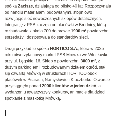
spółka
Zacisze
, działająca od blisko 40 lat. Rozpoczynała
od handlu materiałami budowlanymi, stopniowo
rozwijając sieć nowoczesnych sklepów detalicznych.
Integrację z PSB zaczęła od placówki w Brodnicy, którą
rozbudowała z około 700 do prawie
1900 m²
powierzchni
sprzedaży i dostosowała do standardów sieci.
Drugi przykład to spółka
HORTICO S.A.
, która w 2025
roku otworzyła nowy market PSB Mrówka we Włocławku
przy ul. Łęgskiej 16. Sklep o powierzchni
3000 m²
, z
dużym parkingiem i rozbudowanym działem ogród, stał
się czwartą Mrówką w strukturach HORTICO obok
placówek w Psarach, Namysłowie i Kluczborku. Otwarcie
przyciągnęło ponad
2000 klientów w jeden dzień
, a
wydarzeniu towarzyszyły konkursy, animacje dla dzieci i
spotkanie z maskotką Mrówką.