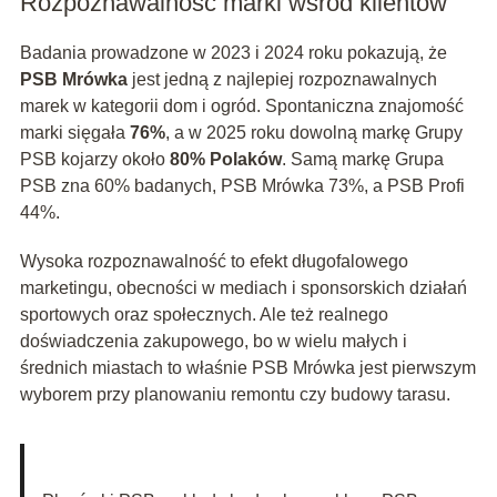
Rozpoznawalność marki wśród klientów
Badania prowadzone w 2023 i 2024 roku pokazują, że
PSB Mrówka
jest jedną z najlepiej rozpoznawalnych
marek w kategorii dom i ogród. Spontaniczna znajomość
marki sięgała
76%
, a w 2025 roku dowolną markę Grupy
PSB kojarzy około
80% Polaków
. Samą markę Grupa
PSB zna 60% badanych, PSB Mrówka 73%, a PSB Profi
44%.
Wysoka rozpoznawalność to efekt długofalowego
marketingu, obecności w mediach i sponsorskich działań
sportowych oraz społecznych. Ale też realnego
doświadczenia zakupowego, bo w wielu małych i
średnich miastach to właśnie PSB Mrówka jest pierwszym
wyborem przy planowaniu remontu czy budowy tarasu.