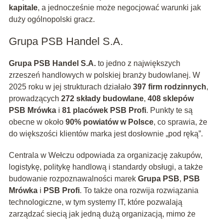
kapitale
, a jednocześnie może negocjować warunki jak
duży ogólnopolski gracz.
Grupa PSB Handel S.A.
Grupa PSB Handel S.A.
to jedno z największych
zrzeszeń handlowych w polskiej branży budowlanej. W
2025 roku w jej strukturach działało
397 firm rodzinnych
,
prowadzących
272 składy budowlane
,
408 sklepów
PSB Mrówka
i
81 placówek PSB Profi
. Punkty te są
obecne w około
90% powiatów w Polsce
, co sprawia, że
do większości klientów marka jest dosłownie „pod ręką”.
Centrala w Wełczu odpowiada za organizację zakupów,
logistykę, politykę handlową i standardy obsługi, a także
budowanie rozpoznawalności marek
Grupa PSB
,
PSB
Mrówka
i
PSB Profi
. To także ona rozwija rozwiązania
technologiczne, w tym systemy IT, które pozwalają
zarządzać siecią jak jedną dużą organizacją, mimo że