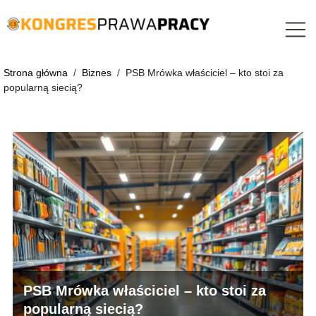
Strona główna
/
Biznes
/
PSB Mrówka właściciel – kto stoi za
popularną siecią?
PSB Mrówka właściciel – kto stoi za
popularną siecią?