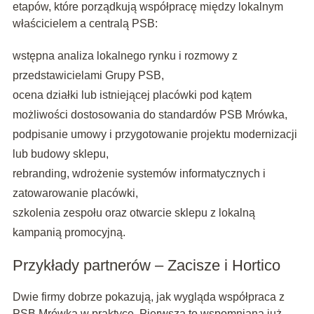
etapów, które porządkują współpracę między lokalnym
właścicielem a centralą PSB:
wstępna analiza lokalnego rynku i rozmowy z
przedstawicielami Grupy PSB,
ocena działki lub istniejącej placówki pod kątem
możliwości dostosowania do standardów PSB Mrówka,
podpisanie umowy i przygotowanie projektu modernizacji
lub budowy sklepu,
rebranding, wdrożenie systemów informatycznych i
zatowarowanie placówki,
szkolenia zespołu oraz otwarcie sklepu z lokalną
kampanią promocyjną.
Przykłady partnerów – Zacisze i Hortico
Dwie firmy dobrze pokazują, jak wygląda współpraca z
PSB Mrówka w praktyce. Pierwsza to wspomniana już