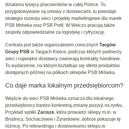
działania tysięcy pracowników w całej Polsce. Tu
przygotowywane są umowy z dostawcami, tu powstaje
strategia rozwoju sieci i projekty marketingowe dla marek
PSB Mrówka oraz PSB Profi. W Wełczu pracują także
zespoły odpowiedzialne za logistykę i cyfryzację.
Centrala jest także organizatorem corocznych
Targów
Grupy PSB
w Targach Kielce, podczas których partnerzy
sieci i najwięksi dostawcy zawierają kontrakty handlowe.
To wydarzenie, na którym kształtuje się oferta produktów
dostępnych później na półkach sklepów PSB Mrówka.
Co daje marka lokalnym przedsiębiorcom?
Wejście do sieci PSB Mrówka oznacza dla lokalnego
przedsiębiorcy bardzo konkretną zmianę pozycji na rynku.
Przykład spółki
Zacisze
, która prowadzi sklepy m.in. w
Brodnicy, Sochaczewie i Żyrardowie, dobrze pokazuje tę
różnicę. Po rebrandingu i dostosowaniu sklepu w