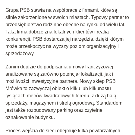
Grupa PSB stawia na współpracę z firmami, które są
silnie zakorzenione w swoich miastach. Typowy partner to
przedsiębiorstwo rodzinne obecne na rynku od wielu lat.
Taka firma dobrze zna lokalnych klientów i realia
konkurencji. PSB dostarcza jej narzędzia, dzięki którym
może przeskoczyć na wyższy poziom organizacyjny i
sprzedażowy.
Zanim dojdzie do podpisania umowy franczyzowej,
analizowane są zarówno potencjał lokalizacji, jak i
możliwości inwestycyjne partnera. Nowy sklep PSB
Mrówka to zazwyczaj obiekt o kilku lub kilkunastu
tysiącach metrów kwadratowych terenu, z dużą halą
sprzedaży, magazynem i strefą ogrodową. Standardem
jest także rozbudowany parking oraz czytelne
oznakowanie budynku.
Proces wejścia do sieci obejmuje kilka powtarzalnych