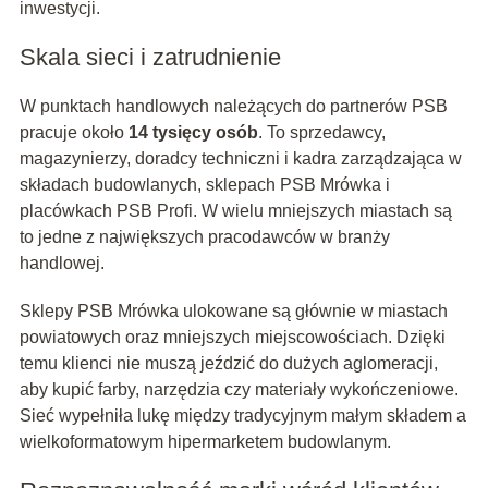
inwestycji.
Skala sieci i zatrudnienie
W punktach handlowych należących do partnerów PSB
pracuje około
14 tysięcy osób
. To sprzedawcy,
magazynierzy, doradcy techniczni i kadra zarządzająca w
składach budowlanych, sklepach PSB Mrówka i
placówkach PSB Profi. W wielu mniejszych miastach są
to jedne z największych pracodawców w branży
handlowej.
Sklepy PSB Mrówka ulokowane są głównie w miastach
powiatowych oraz mniejszych miejscowościach. Dzięki
temu klienci nie muszą jeździć do dużych aglomeracji,
aby kupić farby, narzędzia czy materiały wykończeniowe.
Sieć wypełniła lukę między tradycyjnym małym składem a
wielkoformatowym hipermarketem budowlanym.