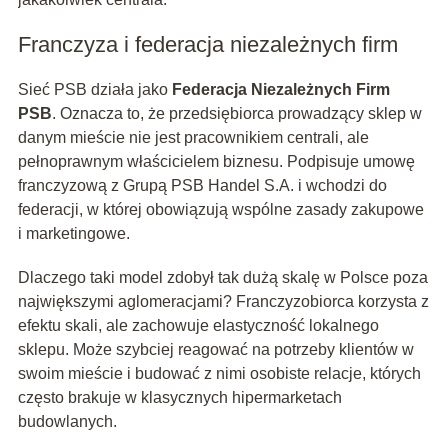
Franczyza i federacja niezależnych firm
Sieć PSB działa jako
Federacja Niezależnych Firm
PSB
. Oznacza to, że przedsiębiorca prowadzący sklep w
danym mieście nie jest pracownikiem centrali, ale
pełnoprawnym właścicielem biznesu. Podpisuje umowę
franczyzową z Grupą PSB Handel S.A. i wchodzi do
federacji, w której obowiązują wspólne zasady zakupowe
i marketingowe.
Dlaczego taki model zdobył tak dużą skalę w Polsce poza
największymi aglomeracjami? Franczyzobiorca korzysta z
efektu skali, ale zachowuje elastyczność lokalnego
sklepu. Może szybciej reagować na potrzeby klientów w
swoim mieście i budować z nimi osobiste relacje, których
często brakuje w klasycznych hipermarketach
budowlanych.