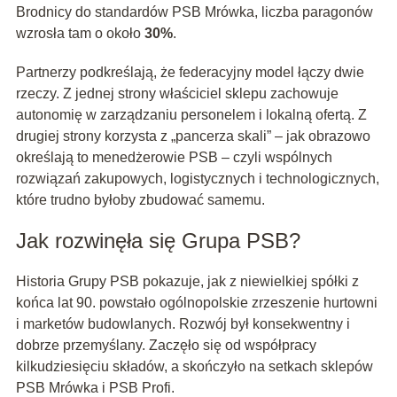
Brodnicy do standardów PSB Mrówka, liczba paragonów
wzrosła tam o około
30%
.
Partnerzy podkreślają, że federacyjny model łączy dwie
rzeczy. Z jednej strony właściciel sklepu zachowuje
autonomię w zarządzaniu personelem i lokalną ofertą. Z
drugiej strony korzysta z „pancerza skali” – jak obrazowo
określają to menedżerowie PSB – czyli wspólnych
rozwiązań zakupowych, logistycznych i technologicznych,
które trudno byłoby zbudować samemu.
Jak rozwinęła się Grupa PSB?
Historia Grupy PSB pokazuje, jak z niewielkiej spółki z
końca lat 90. powstało ogólnopolskie zrzeszenie hurtowni
i marketów budowlanych. Rozwój był konsekwentny i
dobrze przemyślany. Zaczęło się od współpracy
kilkudziesięciu składów, a skończyło na setkach sklepów
PSB Mrówka i PSB Profi.