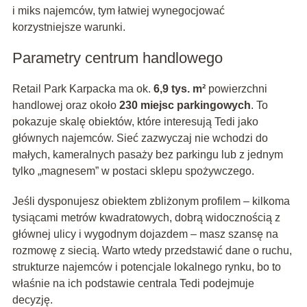
i miks najemców, tym łatwiej wynegocjować
korzystniejsze warunki.
Parametry centrum handlowego
Retail Park Karpacka ma ok.
6,9 tys. m²
powierzchni
handlowej oraz około
230 miejsc parkingowych
. To
pokazuje skalę obiektów, które interesują Tedi jako
głównych najemców. Sieć zazwyczaj nie wchodzi do
małych, kameralnych pasaży bez parkingu lub z jednym
tylko „magnesem” w postaci sklepu spożywczego.
Jeśli dysponujesz obiektem zbliżonym profilem – kilkoma
tysiącami metrów kwadratowych, dobrą widocznością z
głównej ulicy i wygodnym dojazdem – masz szansę na
rozmowę z siecią. Warto wtedy przedstawić dane o ruchu,
strukturze najemców i potencjale lokalnego rynku, bo to
właśnie na ich podstawie centrala Tedi podejmuje
decyzję.