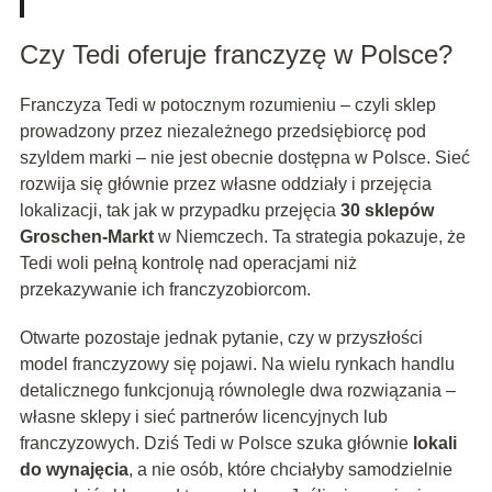
Czy Tedi oferuje franczyzę w Polsce?
Franczyza Tedi w potocznym rozumieniu – czyli sklep
prowadzony przez niezależnego przedsiębiorcę pod
szyldem marki – nie jest obecnie dostępna w Polsce. Sieć
rozwija się głównie przez własne oddziały i przejęcia
lokalizacji, tak jak w przypadku przejęcia
30 sklepów
Groschen-Markt
w Niemczech. Ta strategia pokazuje, że
Tedi woli pełną kontrolę nad operacjami niż
przekazywanie ich franczyzobiorcom.
Otwarte pozostaje jednak pytanie, czy w przyszłości
model franczyzowy się pojawi. Na wielu rynkach handlu
detalicznego funkcjonują równolegle dwa rozwiązania –
własne sklepy i sieć partnerów licencyjnych lub
franczyzowych. Dziś Tedi w Polsce szuka głównie
lokali
do wynajęcia
, a nie osób, które chciałyby samodzielnie