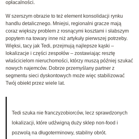
opłacalności.
W szerszym obrazie to też element konsolidacji rynku
handlu detalicznego. Mniejsi, regionalni gracze mają
coraz większy problem z rosnącymi kosztami i słabszym
popytem na towary inne niż artykuły pierwszej potrzeby.
Więksi, tacy jak Tedi, przejmują najlepsze kąski –
lokalizacje i części zespołów – zostawiając resztę
właścicielom nieruchomości, którzy muszą później szukać
nowych najemców. Dobrze przemyślany partner z
segmentu sieci dyskontowych może więc stabilizować
Twój obiekt przez wiele lat.
Tedi szuka nie franczyzobiorców, lecz sprawdzonych
lokalizacji, które udźwigną duży sklep non-food i
pozwolą na długoterminowy, stabilny obrót.