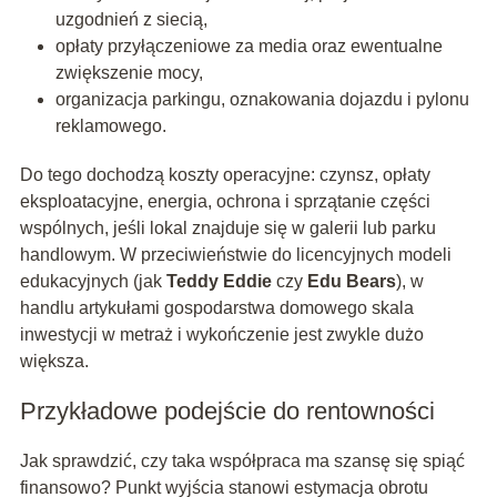
uzgodnień z siecią,
opłaty przyłączeniowe za media oraz ewentualne
zwiększenie mocy,
organizacja parkingu, oznakowania dojazdu i pylonu
reklamowego.
Do tego dochodzą koszty operacyjne: czynsz, opłaty
eksploatacyjne, energia, ochrona i sprzątanie części
wspólnych, jeśli lokal znajduje się w galerii lub parku
handlowym. W przeciwieństwie do licencyjnych modeli
edukacyjnych (jak
Teddy Eddie
czy
Edu Bears
), w
handlu artykułami gospodarstwa domowego skala
inwestycji w metraż i wykończenie jest zwykle dużo
większa.
Przykładowe podejście do rentowności
Jak sprawdzić, czy taka współpraca ma szansę się spiąć
finansowo? Punkt wyjścia stanowi estymacja obrotu