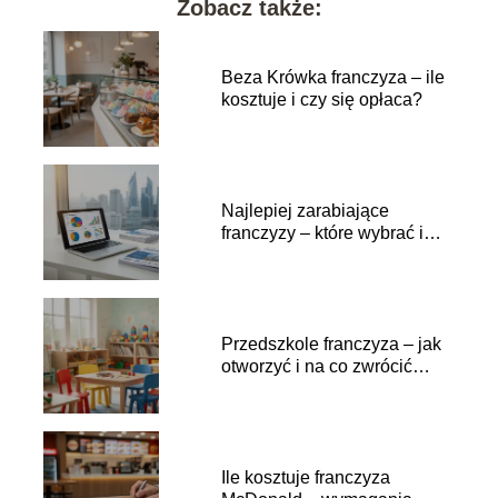
Zobacz także:
Beza Krówka franczyza – ile
kosztuje i czy się opłaca?
Najlepiej zarabiające
franczyzy – które wybrać i
dlaczego?
Przedszkole franczyza – jak
otworzyć i na co zwrócić
uwagę?
Ile kosztuje franczyza