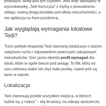
prowadzić sklep pod tym szyldem. Jeśli więc wpisujesz w
wyszukiwarkę „Tedi franczyza” z myślą o prowadzeniu
sklepu, realną drogą kontaktu jest oferta nieruchomości, a
nie aplikacja na franczyzobiorcę.
Jak wyglądają wymagania lokalowe
Tedi?
Trzon polityki ekspansji Tedi stanowią lokalizacje o dużym
natężeniu ruchu i odpowiednim potencjale zakupowym
mieszkańców. Sieć jasno określa
profil wymagań
dla
lokali, które w ogóle bierze pod uwagę. To filtr, który od
razu odsiewa słabe lub zbyt małe punkty, nawet jeśli są
tanie w najmie.
Lokalizacja
Tedi interesują przede wszystkim miejsca, w których
ludzie są „z natury” – idą do pracy, na zakupy spożywcze,