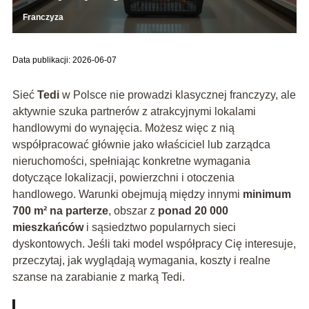
Franczyza
Data publikacji: 2026-06-07
Sieć
Tedi
w Polsce nie prowadzi klasycznej franczyzy, ale
aktywnie szuka partnerów z atrakcyjnymi lokalami
handlowymi do wynajęcia. Możesz więc z nią
współpracować głównie jako właściciel lub zarządca
nieruchomości, spełniając konkretne wymagania
dotyczące lokalizacji, powierzchni i otoczenia
handlowego. Warunki obejmują między innymi
minimum
700 m² na parterze
, obszar z
ponad 20 000
mieszkańców
i sąsiedztwo popularnych sieci
dyskontowych. Jeśli taki model współpracy Cię interesuje,
przeczytaj, jak wyglądają wymagania, koszty i realne
szanse na zarabianie z marką Tedi.