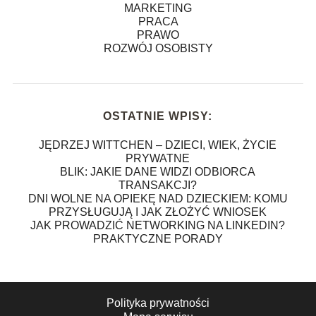
MARKETING
PRACA
PRAWO
ROZWÓJ OSOBISTY
OSTATNIE WPISY:
JĘDRZEJ WITTCHEN – DZIECI, WIEK, ŻYCIE
PRYWATNE
BLIK: JAKIE DANE WIDZI ODBIORCA
TRANSAKCJI?
DNI WOLNE NA OPIEKĘ NAD DZIECKIEM: KOMU
PRZYSŁUGUJĄ I JAK ZŁOŻYĆ WNIOSEK
JAK PROWADZIĆ NETWORKING NA LINKEDIN?
PRAKTYCZNE PORADY
Polityka prywatności