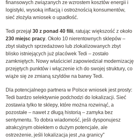
finansowych związanych ze wzrostem kosztów energii i
logistyki, wysoką inflacją i ostrożnością konsumentów,
sieć złożyła wniosek o upadłość.
Tedi przejął
30 z ponad 40 filii
, ratując większość z około
230 miejsc pracy
. Około 10 nierentownych sklepów –
zbyt słabych sprzedażowo lub zlokalizowanych zbyt
blisko istniejących już placówek Tedi – zostało
zamkniętych. Nowy właściciel zapowiedział modernizację
przejętych punktów i włączenie ich do swojej struktury, co
wiąże się ze zmianą szyldów na barwy Tedi.
Dla potencjalnego partnera w Polsce wniosek jest prosty:
Tedi bardzo selektywnie podchodzi do lokalizacji. Sieć
zostawia tylko te sklepy, które można rozwinąć, a
pozostałe – nawet z długą historią – zamyka bez
sentymentu. To dobra wiadomość, jeśli dysponujesz
atrakcyjnym obiektem o dużym potencjale, ale
ostrzeżenie, jeśli lokalizacja jest „na granicy”