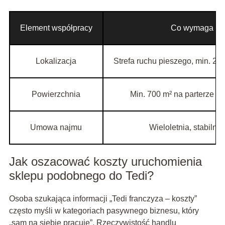
Element współpracy
Co wymaga Te
Lokalizacja
Strefa ruchu pieszego, min. 2
Powierzchnia
Min. 700 m² na parterze lu
Umowa najmu
Wieloletnia, stabilne
Jak oszacować koszty uruchomienia
sklepu podobnego do Tedi?
Osoba szukająca informacji „Tedi franczyza – koszty”
często myśli w kategoriach pasywnego biznesu, który
„sam na siebie pracuje”. Rzeczywistość handlu