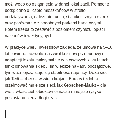
możliwego do osiągnięcia w danej lokalizacji. Pomocne
będą: dane o liczbie mieszkańców w strefie
oddziaływania, natężenie ruchu, siła okolicznych marek
oraz porównanie z podobnymi parkami handlowymi.
Potem trzeba to zestawić z poziomem czynszu, opłat i
nakładów inwestycyjnych.
W praktyce wielu inwestorów zakłada, że umowa na 5–10
lat powinna pozwolić na zwrot kosztów przebudowy i
adaptacji lokalu maksymalnie w pierwszych kilku latach
funkcjonowania sklepu. Im większe nakłady początkowe,
tym ważniejsza staje się stabilność najemcy. Duża sieć
jak Tedi – obecna w wielu krajach Europy i zdolna
przejmować mniejsze sieci, jak
Groschen-Markt
– dla
wielu właścicieli obiektów oznacza mniejsze ryzyko
pustostanu przez długi czas.