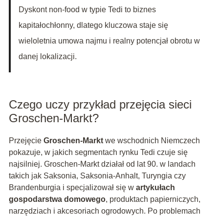
Dyskont non-food w typie Tedi to biznes
kapitałochłonny, dlatego kluczowa staje się
wieloletnia umowa najmu i realny potencjał obrotu w
danej lokalizacji.
Czego uczy przykład przejęcia sieci
Groschen-Markt?
Przejęcie
Groschen-Markt
we wschodnich Niemczech
pokazuje, w jakich segmentach rynku Tedi czuje się
najsilniej. Groschen-Markt działał od lat 90. w landach
takich jak Saksonia, Saksonia-Anhalt, Turyngia czy
Brandenburgia i specjalizował się w
artykułach
gospodarstwa domowego
, produktach papierniczych,
narzędziach i akcesoriach ogrodowych. Po problemach