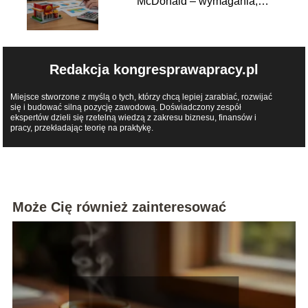
McDonald – wymagania,
opłaty, zysk
Redakcja kongresprawapracy.pl
Miejsce stworzone z myślą o tych, którzy chcą lepiej zarabiać, rozwijać
się i budować silną pozycję zawodową. Doświadczony zespół
ekspertów dzieli się rzetelną wiedzą z zakresu biznesu, finansów i
pracy, przekładając teorię na praktykę.
Może Cię również zainteresować