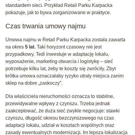
standardem sieci. Przykład Retail Parku Karpacka
pokazuje, jak to bywa zorganizowane w praktyce.
Czas trwania umowy najmu
Umowa najmu w Retail Parku Karpacka została zawarta
na okres
5 lat
. Taki horyzont czasowy nie jest
przypadkowy. Tedi inwestuje w adaptację lokalu,
wyposażenie, marketing otwarcia i logistykę – sieć
potrzebuje kilku lat, żeby te koszty się zwróciły. Zbyt
krótka umowa oznaczałaby ryzyko utraty miejsca zanim
sklep na dobre „zaskoczy”.
Dla właściciela nieruchomości oznacza to stabilne,
przewidywalne wpływy z czynszu. Trzeba jednak
zaakceptować, że duża sieć zwykle negocjuje: stawki
czynszu, długość okresu bezczynszowego na czas
adaptacji lokalu, udział w kosztach wspólnych oraz
zasady ewentualnych modernizacji. Im lepsza lokalizacja