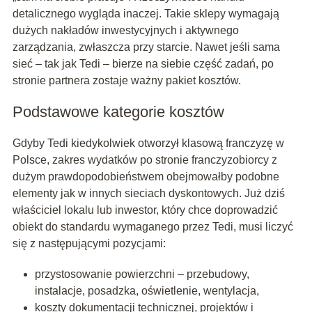
detalicznego wygląda inaczej. Takie sklepy wymagają
dużych nakładów inwestycyjnych i aktywnego
zarządzania, zwłaszcza przy starcie. Nawet jeśli sama
sieć – tak jak Tedi – bierze na siebie część zadań, po
stronie partnera zostaje ważny pakiet kosztów.
Podstawowe kategorie kosztów
Gdyby Tedi kiedykolwiek otworzył klasową franczyzę w
Polsce, zakres wydatków po stronie franczyzobiorcy z
dużym prawdopodobieństwem obejmowałby podobne
elementy jak w innych sieciach dyskontowych. Już dziś
właściciel lokalu lub inwestor, który chce doprowadzić
obiekt do standardu wymaganego przez Tedi, musi liczyć
się z następującymi pozycjami:
przystosowanie powierzchni – przebudowy,
instalacje, posadzka, oświetlenie, wentylacja,
koszty dokumentacji technicznej, projektów i