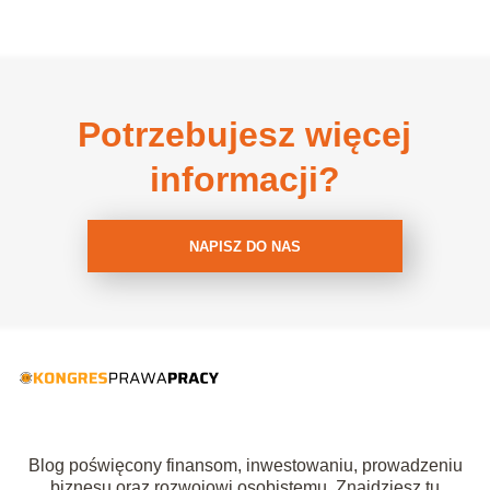
Potrzebujesz więcej
informacji?
NAPISZ DO NAS
Blog poświęcony finansom, inwestowaniu, prowadzeniu
biznesu oraz rozwojowi osobistemu. Znajdziesz tu