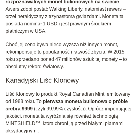
rozpoznawalnych monet bulionowych na świecie
.
Awers zdobi postać Walking Liberty, natomiast rewers –
orzeł heraldyczny z trzynastoma gwiazdami. Moneta ta
posiada nominał 1 USD i jest prawnym środkiem
płatniczym w USA.
Choć jej cena bywa nieco wyższa niż innych monet,
rekompensuje to popularność i łatwość zbycia. W 2015
roku sprzedano ponad 47 milionów sztuk tej monety – to
absolutny rekord światowy.
Kanadyjski Liść Klonowy
Liść Klonowy to produkt Royal Canadian Mint, emitowany
od 1988 roku. To
pierwsza moneta bulionowa o próbie
srebra 9999
(czyli 99,99% czystości). Oprócz imponującej
jakości, moneta ta wyróżnia się również technologią
MINTSHIELD™, która chroni ją przed białymi plamami
oksydacyjnymi.