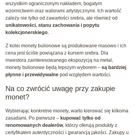
wszystkim ograniczonym nakładem, bogatym
wzornictwem oraz walorami artystycznymi. Ich wartość
zależy nie tylko od zawartości srebra, ale również od
unikatowości, stanu zachowania i popytu
kolekcjonerskiego
.
Z kolei monety bulionowe są produkowane masowo i ich
cena jest ściśle powiązana z kursem srebra. Dla
inwestora zainteresowanego ekspozycją na metal,
monety bulionowe będą lepszym wyborem –
są bardziej
płynne i przewidywalne
pod względem wartości.
Na co zwrócić uwagę przy zakupie
monet?
Wybierając konkretne monety, warto kierować się kilkoma
zasadami. Po pierwsze –
kupować tylko od
renomowanych dealerów
, którzy oferują produkty z
certyfikatem autentyczności i gwarancją jakości. Zakupy u