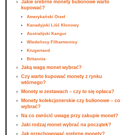
Jakie srebrne monety bulionowe warto
kupować?
Amerykański Orzeł
Kanadyjski Liść Klonowy
Australijski Kangur
Wiedeńscy Filharmonicy
Krugerrand
Britannia
Jaką wagę monet wybrać?
Czy warto kupować monety z rynku
wtórnego?
Monety w zestawach – czy to się opłaca?
Monety kolekcjonerskie czy bulionowe – co
wybrać?
Na co zwrócić uwagę przy zakupie monet?
Jaki rodzaj monet wybrać na początek?
Jak przechowywać srebrne monety?