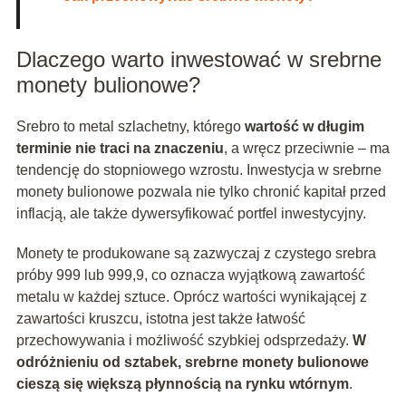
Dlaczego warto inwestować w srebrne
monety bulionowe?
Srebro to metal szlachetny, którego
wartość w długim
terminie nie traci na znaczeniu
, a wręcz przeciwnie – ma
tendencję do stopniowego wzrostu. Inwestycja w srebrne
monety bulionowe pozwala nie tylko chronić kapitał przed
inflacją, ale także dywersyfikować portfel inwestycyjny.
Monety te produkowane są zazwyczaj z czystego srebra
próby 999 lub 999,9, co oznacza wyjątkową zawartość
metalu w każdej sztuce. Oprócz wartości wynikającej z
zawartości kruszcu, istotna jest także łatwość
przechowywania i możliwość szybkiej odsprzedaży.
W
odróżnieniu od sztabek, srebrne monety bulionowe
cieszą się większą płynnością na rynku wtórnym
.