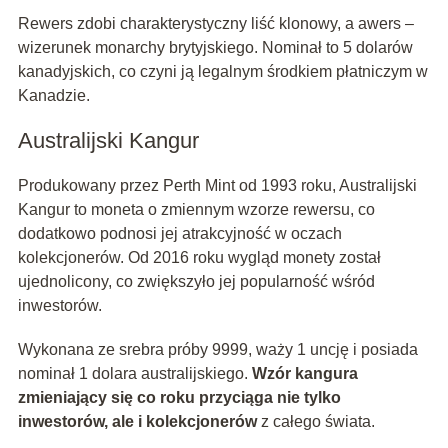
Rewers zdobi charakterystyczny liść klonowy, a awers –
wizerunek monarchy brytyjskiego. Nominał to 5 dolarów
kanadyjskich, co czyni ją legalnym środkiem płatniczym w
Kanadzie.
Australijski Kangur
Produkowany przez Perth Mint od 1993 roku, Australijski
Kangur to moneta o zmiennym wzorze rewersu, co
dodatkowo podnosi jej atrakcyjność w oczach
kolekcjonerów. Od 2016 roku wygląd monety został
ujednolicony, co zwiększyło jej popularność wśród
inwestorów.
Wykonana ze srebra próby 9999, waży 1 uncję i posiada
nominał 1 dolara australijskiego.
Wzór kangura
zmieniający się co roku przyciąga nie tylko
inwestorów, ale i kolekcjonerów
z całego świata.