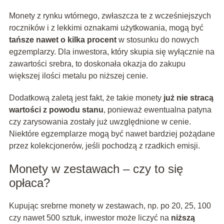
Monety z rynku wtórnego, zwłaszcza te z wcześniejszych
roczników i z lekkimi oznakami użytkowania, mogą być
tańsze nawet o kilka procent
w stosunku do nowych
egzemplarzy. Dla inwestora, który skupia się wyłącznie na
zawartości srebra, to doskonała okazja do zakupu
większej ilości metalu po niższej cenie.
Dodatkową zaletą jest fakt, że takie monety
już nie stracą
wartości z powodu stanu
, ponieważ ewentualna patyna
czy zarysowania zostały już uwzględnione w cenie.
Niektóre egzemplarze mogą być nawet bardziej pożądane
przez kolekcjonerów, jeśli pochodzą z rzadkich emisji.
Monety w zestawach – czy to się
opłaca?
Kupując srebrne monety w zestawach, np. po 20, 25, 100
czy nawet 500 sztuk, inwestor może liczyć na
niższą