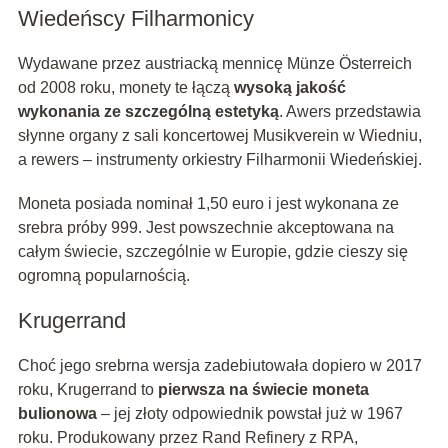
Wiedeńscy Filharmonicy
Wydawane przez austriacką mennicę Münze Österreich
od 2008 roku, monety te łączą
wysoką jakość
wykonania ze szczególną estetyką
. Awers przedstawia
słynne organy z sali koncertowej Musikverein w Wiedniu,
a rewers – instrumenty orkiestry Filharmonii Wiedeńskiej.
Moneta posiada nominał 1,50 euro i jest wykonana ze
srebra próby 999. Jest powszechnie akceptowana na
całym świecie, szczególnie w Europie, gdzie cieszy się
ogromną popularnością.
Krugerrand
Choć jego srebrna wersja zadebiutowała dopiero w 2017
roku, Krugerrand to
pierwsza na świecie moneta
bulionowa
– jej złoty odpowiednik powstał już w 1967
roku. Produkowany przez Rand Refinery z RPA,