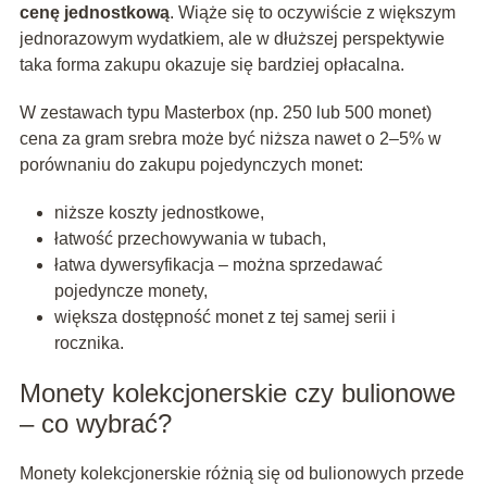
cenę jednostkową
. Wiąże się to oczywiście z większym
jednorazowym wydatkiem, ale w dłuższej perspektywie
taka forma zakupu okazuje się bardziej opłacalna.
W zestawach typu Masterbox (np. 250 lub 500 monet)
cena za gram srebra może być niższa nawet o 2–5% w
porównaniu do zakupu pojedynczych monet:
niższe koszty jednostkowe,
łatwość przechowywania w tubach,
łatwa dywersyfikacja – można sprzedawać
pojedyncze monety,
większa dostępność monet z tej samej serii i
rocznika.
Monety kolekcjonerskie czy bulionowe
– co wybrać?
Monety kolekcjonerskie różnią się od bulionowych przede