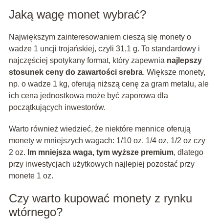
Jaką wagę monet wybrać?
Największym zainteresowaniem cieszą się monety o
wadze 1 uncji trojańskiej, czyli 31,1 g. To standardowy i
najczęściej spotykany format, który zapewnia
najlepszy
stosunek ceny do zawartości srebra
. Większe monety,
np. o wadze 1 kg, oferują niższą cenę za gram metalu, ale
ich cena jednostkowa może być zaporowa dla
początkujących inwestorów.
Warto również wiedzieć, że niektóre mennice oferują
monety w mniejszych wagach: 1/10 oz, 1/4 oz, 1/2 oz czy
2 oz.
Im mniejsza waga, tym wyższe premium
, dlatego
przy inwestycjach użytkowych najlepiej pozostać przy
monete 1 oz.
Czy warto kupować monety z rynku
wtórnego?