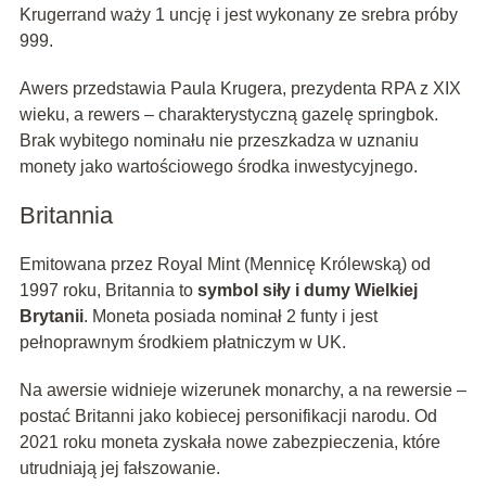
Krugerrand waży 1 uncję i jest wykonany ze srebra próby
999.
Awers przedstawia Paula Krugera, prezydenta RPA z XIX
wieku, a rewers – charakterystyczną gazelę springbok.
Brak wybitego nominału nie przeszkadza w uznaniu
monety jako wartościowego środka inwestycyjnego.
Britannia
Emitowana przez Royal Mint (Mennicę Królewską) od
1997 roku, Britannia to
symbol siły i dumy Wielkiej
Brytanii
. Moneta posiada nominał 2 funty i jest
pełnoprawnym środkiem płatniczym w UK.
Na awersie widnieje wizerunek monarchy, a na rewersie –
postać Britanni jako kobiecej personifikacji narodu. Od
2021 roku moneta zyskała nowe zabezpieczenia, które
utrudniają jej fałszowanie.