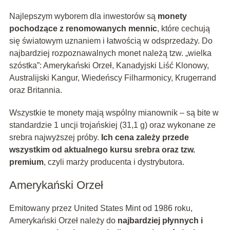
Najlepszym wyborem dla inwestorów są
monety
pochodzące z renomowanych mennic
, które cechują
się światowym uznaniem i łatwością w odsprzedaży. Do
najbardziej rozpoznawalnych monet należą tzw. „wielka
szóstka”: Amerykański Orzeł, Kanadyjski Liść Klonowy,
Australijski Kangur, Wiedeńscy Filharmonicy, Krugerrand
oraz Britannia.
Wszystkie te monety mają wspólny mianownik – są bite w
standardzie 1 uncji trojańskiej (31,1 g) oraz wykonane ze
srebra najwyższej próby.
Ich cena zależy przede
wszystkim od aktualnego kursu srebra oraz tzw.
premium
, czyli marży producenta i dystrybutora.
Amerykański Orzeł
Emitowany przez United States Mint od 1986 roku,
Amerykański Orzeł należy do
najbardziej płynnych i