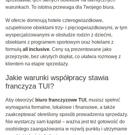
warunkach. To istotna przewaga dla Twojego biura.
W ofercie dominują hotele czterogwiazdkowe,
uzupełnione obiektami trzy- i pięciogwiazdkowymi, w tym
wyspecjalizowanymi w obsłudze rodzin z dziećmi,
obiektami z programem sportowym oraz hotelami z
formułą
all inclusive
. Ceny są prezentowane jako
przejrzyste, bez ukrytych dopłat, co ułatwia rozmowę z
klientem na etapie sprzedaży.
Jakie warunki współpracy stawia
franczyza TUI?
Aby otworzyć
biuro franczyzowe TUI
, musisz spełnić
wymagania formalne, lokalowe i finansowe, a także
zaakceptować określony sposób prowadzenia sprzedaży.
Nie wystarczy sam kapitał – ważna jest też gotowość do
osobistego zaangażowania w rozwój punktu i utrzymanie