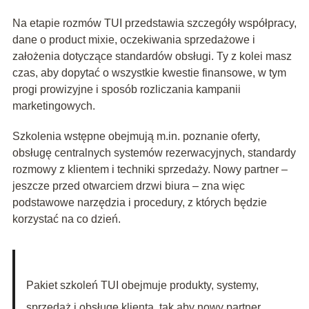
Na etapie rozmów TUI przedstawia szczegóły współpracy,
dane o product mixie, oczekiwania sprzedażowe i
założenia dotyczące standardów obsługi. Ty z kolei masz
czas, aby dopytać o wszystkie kwestie finansowe, w tym
progi prowizyjne i sposób rozliczania kampanii
marketingowych.
Szkolenia wstępne obejmują m.in. poznanie oferty,
obsługę centralnych systemów rezerwacyjnych, standardy
rozmowy z klientem i techniki sprzedaży. Nowy partner –
jeszcze przed otwarciem drzwi biura – zna więc
podstawowe narzędzia i procedury, z których będzie
korzystać na co dzień.
Pakiet szkoleń TUI obejmuje produkty, systemy,
sprzedaż i obsługę klienta, tak aby nowy partner