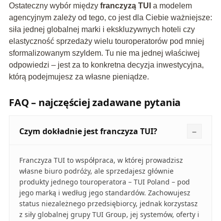
Ostateczny wybór między
franczyzą TUI
a modelem
agencyjnym zależy od tego, co jest dla Ciebie ważniejsze:
siła jednej globalnej marki i ekskluzywnych hoteli czy
elastyczność sprzedaży wielu touroperatorów pod mniej
sformalizowanym szyldem. Tu nie ma jednej właściwej
odpowiedzi – jest za to konkretna decyzja inwestycyjna,
którą podejmujesz za własne pieniądze.
FAQ – najczęściej zadawane pytania
Czym dokładnie jest franczyza TUI?
Franczyza TUI to współpraca, w której prowadzisz
własne biuro podróży, ale sprzedajesz głównie
produkty jednego touroperatora – TUI Poland – pod
jego marką i według jego standardów. Zachowujesz
status niezależnego przedsiębiorcy, jednak korzystasz
z siły globalnej grupy TUI Group, jej systemów, oferty i