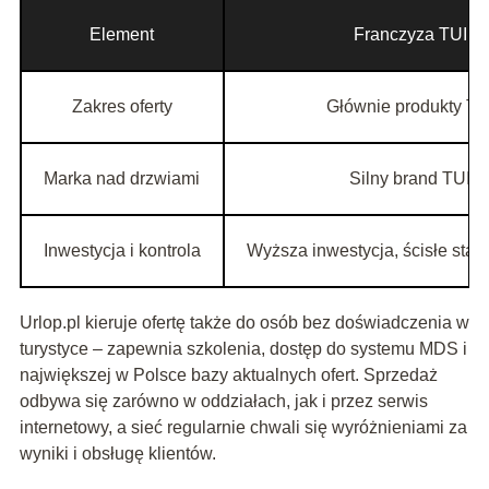
Element
Franczyza TUI
Zakres oferty
Głównie produkty TU
Marka nad drzwiami
Silny brand TUI
Inwestycja i kontrola
Wyższa inwestycja, ścisłe stand
Urlop.pl kieruje ofertę także do osób bez doświadczenia w
turystyce – zapewnia szkolenia, dostęp do systemu MDS i
największej w Polsce bazy aktualnych ofert. Sprzedaż
odbywa się zarówno w oddziałach, jak i przez serwis
internetowy, a sieć regularnie chwali się wyróżnieniami za
wyniki i obsługę klientów.