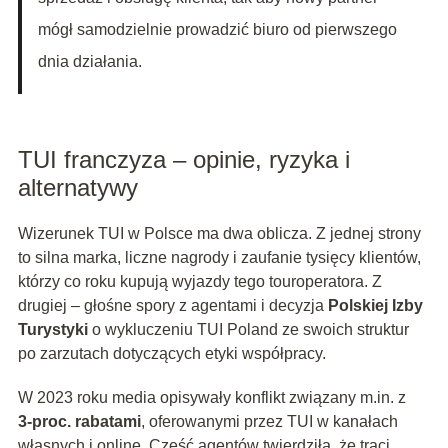
mógł samodzielnie prowadzić biuro od pierwszego
dnia działania.
TUI franczyza – opinie, ryzyka i
alternatywy
Wizerunek TUI w Polsce ma dwa oblicza. Z jednej strony
to silna marka, liczne nagrody i zaufanie tysięcy klientów,
którzy co roku kupują wyjazdy tego touroperatora. Z
drugiej – głośne spory z agentami i decyzja
Polskiej Izby
Turystyki
o wykluczeniu TUI Poland ze swoich struktur
po zarzutach dotyczących etyki współpracy.
W 2023 roku media opisywały konflikt związany m.in. z
3‑proc. rabatami
, oferowanymi przez TUI w kanałach
własnych i online. Część agentów twierdziła, że traci