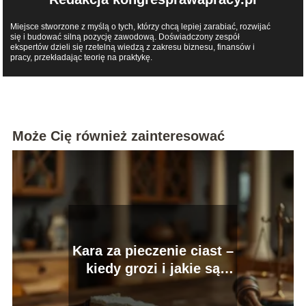
Miejsce stworzone z myślą o tych, którzy chcą lepiej zarabiać, rozwijać
się i budować silną pozycję zawodową. Doświadczony zespół
ekspertów dzieli się rzetelną wiedzą z zakresu biznesu, finansów i
pracy, przekładając teorię na praktykę.
Może Cię również zainteresować
Kara za pieczenie ciast –
kiedy grozi i jakie są
konsekwencje?