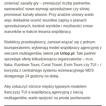
zmieniać zasady gry – zmniejszyć liczbę partnerów,
wprowadzić nowe wymogi sprzedażowe czy silniej
promować kanały własne. Przy analizie umowy warto
więc dokładnie ocenić wszelkie zapisy o planach
sprzedażowych, kontroli wyników i możliwości zmian
warunków w trakcie trwania współpracy.
Niektórzy przedsiębiorcy, zamiast wiązać się z jednym
touroperatorem, wybierają model współpracy agencyjnej z
sieciami multiagentów, takimi jak
Urlop.pl
. Taki partner
sprzedaje oferty kilkudziesięciu organizatorów – m.in.
Itaka, Rainbow Tours, Coral Travel, Exim Tours czy TUI – i
korzysta z centralnego systemu rezerwacyjnego MDS
dostępnego 24 godziny na dobę.
Aby zobaczyć różnice między typowym modelem
franczyzy TUI a współpracą agencyjną z siecią
multiagentów, warto spojrzeć na proste porównanie: