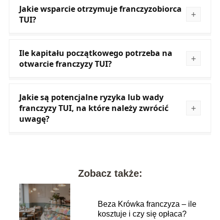
Jakie wsparcie otrzymuje franczyzobiorca
TUI?
Ile kapitału początkowego potrzeba na
otwarcie franczyzy TUI?
Jakie są potencjalne ryzyka lub wady
franczyzy TUI, na które należy zwrócić
uwagę?
Zobacz także:
Beza Krówka franczyza – ile
kosztuje i czy się opłaca?