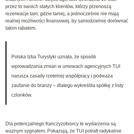
przez to swoich stałych klientów, którzy przenoszą
rezerwacje tam, gdzie taniej, a jednocześnie nie mają
realnej możliwości finansowej, by samodzielnie dorównać
takim rabatom.
Polska Izba Turystyki uznała, że sposób
wprowadzania zmian w umowach agencyjnych TUI
narusza zasady rzetelnej współpracy i podważa
zaufanie do branży – dlatego wykreśliła spółkę z listy
członków.
Dla potencjalnego franczyzobiorcy te wydarzenia są
ważnym sygnałem. Pokazują, że TUI potrafi radykalnie