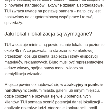
pilnowanie standardów i aktywne działania sprzedażowe.
TUI zwraca uwagę na postawę partnera – na to, czy jest
nastawiony na długoterminową współpracę i rozwój
sprzedaży.
Jaki lokal i lokalizacja są wymagane?
TUI wskazuje minimalną powierzchnię lokalu na poziomie
około
45 m²
, co pozwala na stworzenie komfortowej
przestrzeni obsługi klienta, zaplecza i strefy ekspozycji
materiałów reklamowych. Biuro musi być reprezentacyjne
– duże witryny, spójne barwy marki, widoczna
identyfikacja wizualna.
Miejsce powinno znajdować się w
atrakcyjnym punkcie
handlowym
: centrum miasta, galerii lub innym miejscu,
gdzie codziennie przewija się wielu potencjalnych
klientów. TUI pomaga ocenić potencjał danej lokalizacji –
analizuje przepływ ludzi, otoczenie konkurencji i profil