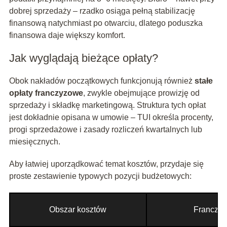
dobrej sprzedaży – rzadko osiąga pełną stabilizację
finansową natychmiast po otwarciu, dlatego poduszka
finansowa daje większy komfort.
Jak wyglądają bieżące opłaty?
Obok nakładów początkowych funkcjonują również
stałe
opłaty franczyzowe
, zwykle obejmujące prowizję od
sprzedaży i składkę marketingową. Struktura tych opłat
jest dokładnie opisana w umowie – TUI określa procenty,
progi sprzedażowe i zasady rozliczeń kwartalnych lub
miesięcznych.
Aby łatwiej uporządkować temat kosztów, przydaje się
proste zestawienie typowych pozycji budżetowych:
Obszar kosztów
Franczyz