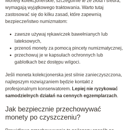
Monety kolekcjonerskie, szczególnie te ze złota i srebra,
wymagają wyjątkowego traktowania. Warto tutaj
zastosować się do kilku zasad, które zapewnią
bezpieczeństwo numizmatom:
zawsze używaj rękawiczek bawełnianych lub
lateksowych,
przenoś monety za pomocą pincety numizmatycznej,
przechowuj je w kapsułach ochronnych lub
gablotkach bez dostępu wilgoci.
Jeśli moneta kolekcjonerska jest silnie zanieczyszczona,
najlepszym rozwiązaniem będzie kontakt z
profesjonalnym konserwatorem.
Lepiej nie ryzykować
samodzielnych działań na cennych egzemplarzach
.
Jak bezpiecznie przechowywać
monety po czyszczeniu?