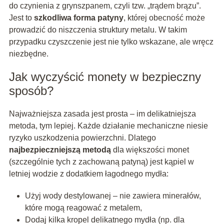
do czynienia z grynszpanem, czyli tzw. „trądem brązu”.
Jest to
szkodliwa forma patyny
, której obecność może
prowadzić do niszczenia struktury metalu. W takim
przypadku czyszczenie jest nie tylko wskazane, ale wręcz
niezbędne.
Jak wyczyścić monety w bezpieczny
sposób?
Najważniejsza zasada jest prosta – im delikatniejsza
metoda, tym lepiej. Każde działanie mechaniczne niesie
ryzyko uszkodzenia powierzchni. Dlatego
najbezpieczniejszą metodą
dla większości monet
(szczególnie tych z zachowaną patyną) jest kąpiel w
letniej wodzie z dodatkiem łagodnego mydła:
Użyj wody destylowanej – nie zawiera minerałów,
które mogą reagować z metalem,
Dodaj kilka kropel delikatnego mydła (np. dla