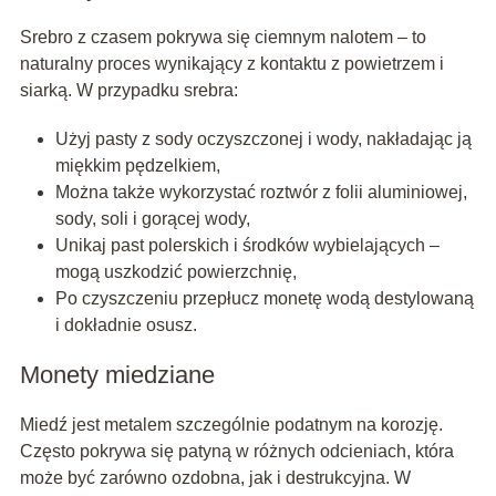
Srebro z czasem pokrywa się ciemnym nalotem – to
naturalny proces wynikający z kontaktu z powietrzem i
siarką. W przypadku srebra:
Użyj pasty z sody oczyszczonej i wody, nakładając ją
miękkim pędzelkiem,
Można także wykorzystać roztwór z folii aluminiowej,
sody, soli i gorącej wody,
Unikaj past polerskich i środków wybielających –
mogą uszkodzić powierzchnię,
Po czyszczeniu przepłucz monetę wodą destylowaną
i dokładnie osusz.
Monety miedziane
Miedź jest metalem szczególnie podatnym na korozję.
Często pokrywa się patyną w różnych odcieniach, która
może być zarówno ozdobna, jak i destrukcyjna. W