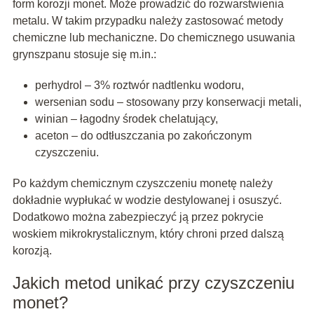
form korozji monet. Może prowadzić do rozwarstwienia
metalu. W takim przypadku należy zastosować metody
chemiczne lub mechaniczne. Do chemicznego usuwania
grynszpanu stosuje się m.in.:
perhydrol – 3% roztwór nadtlenku wodoru,
wersenian sodu – stosowany przy konserwacji metali,
winian – łagodny środek chelatujący,
aceton – do odtłuszczania po zakończonym
czyszczeniu.
Po każdym chemicznym czyszczeniu monetę należy
dokładnie wypłukać w wodzie destylowanej i osuszyć.
Dodatkowo można zabezpieczyć ją przez pokrycie
woskiem mikrokrystalicznym, który chroni przed dalszą
korozją.
Jakich metod unikać przy czyszczeniu
monet?