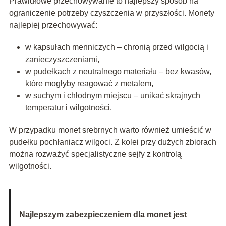
Prawidłowe przechowywanie to najlepszy sposób na
ograniczenie potrzeby czyszczenia w przyszłości. Monety
najlepiej przechowywać:
w kapsułach menniczych – chronią przed wilgocią i
zanieczyszczeniami,
w pudełkach z neutralnego materiału – bez kwasów,
które mogłyby reagować z metalem,
w suchym i chłodnym miejscu – unikać skrajnych
temperatur i wilgotności.
W przypadku monet srebrnych warto również umieścić w
pudełku pochłaniacz wilgoci. Z kolei przy dużych zbiorach
można rozważyć specjalistyczne sejfy z kontrolą
wilgotności.
Najlepszym zabezpieczeniem dla monet jest