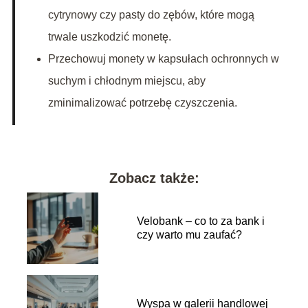
cytrynowy czy pasty do zębów, które mogą
trwale uszkodzić monetę.
Przechowuj monety w kapsułach ochronnych w
suchym i chłodnym miejscu, aby
zminimalizować potrzebę czyszczenia.
Zobacz także:
Velobank – co to za bank i
czy warto mu zaufać?
Wyspa w galerii handlowej