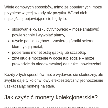
Wiele domowych sposobów, mimo że popularnych, może
przynieść więcej szkody niż pożytku. Wśród nich
najczęściej pojawiające się błędy to:
stosowanie kwasku cytrynowego – może zmatowić
powierzchnię i wywołać plamy,
użycie past do zębów – zawierają środki ścierne,
które rysują metal,
pocieranie monet ostrą gąbką lub szczotką,
zbyt długie moczenie w occie lub sodzie – może
prowadzić do nieodwracalnej destrukcji powierzchni.
Każdy z tych sposobów może wydawać się skuteczny, ale
zwykle daje tylko chwilowy efekt estetyczny, jednocześnie
uszkadzając monetę na stałe.
Jak czyścić monety kolekcjonerskie?