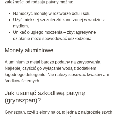
zależności od rodzaju patyny można:
Namoczyć monetę w roztworze octu i soli,
Użyć miękkiej szczoteczki zanurzonej w wodzie z
mydłem,
Unikać długiego moczenia – zbyt agresywne
działanie może spowodować uszkodzenia.
Monety aluminiowe
Aluminium to metal bardzo podatny na zarysowania.
Najlepiej czyścić go wyłącznie wodą z dodatkiem
łagodnego detergentu. Nie należy stosować kwasów ani
środków ściernych.
Jak usunąć szkodliwą patynę
(grynszpan)?
Grynszpan, czyli zielony nalot, to jedna z najgroźniejszych