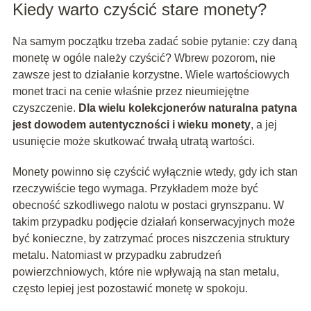
Kiedy warto czyścić stare monety?
Na samym początku trzeba zadać sobie pytanie: czy daną
monetę w ogóle należy czyścić? Wbrew pozorom, nie
zawsze jest to działanie korzystne. Wiele wartościowych
monet traci na cenie właśnie przez nieumiejętne
czyszczenie.
Dla wielu kolekcjonerów naturalna patyna
jest dowodem autentyczności i wieku monety
, a jej
usunięcie może skutkować trwałą utratą wartości.
Monety powinno się czyścić wyłącznie wtedy, gdy ich stan
rzeczywiście tego wymaga. Przykładem może być
obecność szkodliwego nalotu w postaci grynszpanu. W
takim przypadku podjęcie działań konserwacyjnych może
być konieczne, by zatrzymać proces niszczenia struktury
metalu. Natomiast w przypadku zabrudzeń
powierzchniowych, które nie wpływają na stan metalu,
często lepiej jest pozostawić monetę w spokoju.