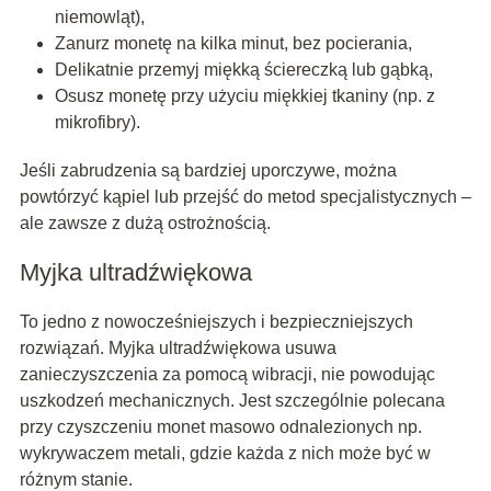
niemowląt),
Zanurz monetę na kilka minut, bez pocierania,
Delikatnie przemyj miękką ściereczką lub gąbką,
Osusz monetę przy użyciu miękkiej tkaniny (np. z
mikrofibry).
Jeśli zabrudzenia są bardziej uporczywe, można
powtórzyć kąpiel lub przejść do metod specjalistycznych –
ale zawsze z dużą ostrożnością.
Myjka ultradźwiękowa
To jedno z nowocześniejszych i bezpieczniejszych
rozwiązań. Myjka ultradźwiękowa usuwa
zanieczyszczenia za pomocą wibracji, nie powodując
uszkodzeń mechanicznych. Jest szczególnie polecana
przy czyszczeniu monet masowo odnalezionych np.
wykrywaczem metali, gdzie każda z nich może być w
różnym stanie.