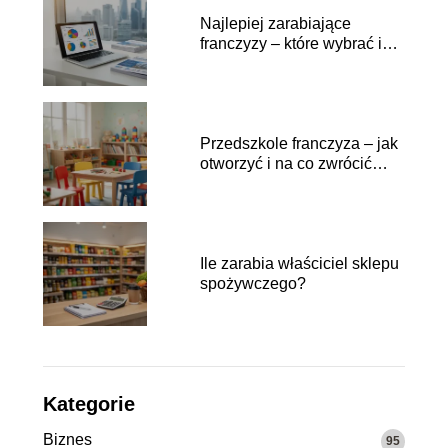
Najlepiej zarabiające
franczyzy – które wybrać i
dlaczego?
Przedszkole franczyza – jak
otworzyć i na co zwrócić
uwagę?
Ile zarabia właściciel sklepu
spożywczego?
Kategorie
Biznes
95