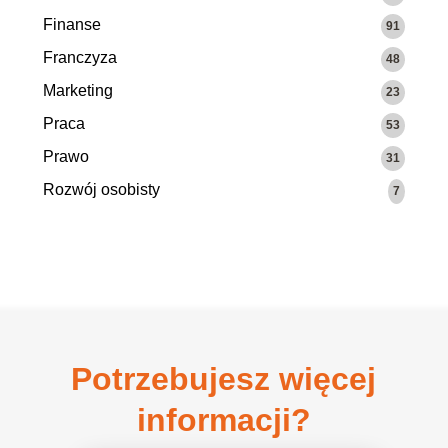
Finanse
91
Franczyza
48
Marketing
23
Praca
53
Prawo
31
Rozwój osobisty
7
Potrzebujesz więcej
informacji?