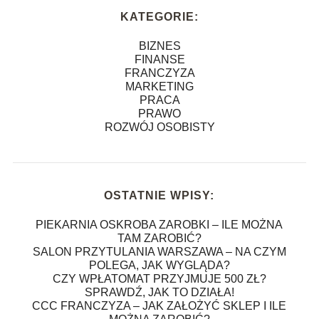
KATEGORIE:
BIZNES
FINANSE
FRANCZYZA
MARKETING
PRACA
PRAWO
ROZWÓJ OSOBISTY
OSTATNIE WPISY:
PIEKARNIA OSKROBA ZAROBKI – ILE MOŻNA
TAM ZAROBIĆ?
SALON PRZYTULANIA WARSZAWA – NA CZYM
POLEGA, JAK WYGLĄDA?
CZY WPŁATOMAT PRZYJMUJE 500 ZŁ?
SPRAWDŹ, JAK TO DZIAŁA!
CCC FRANCZYZA – JAK ZAŁOŻYĆ SKLEP I ILE