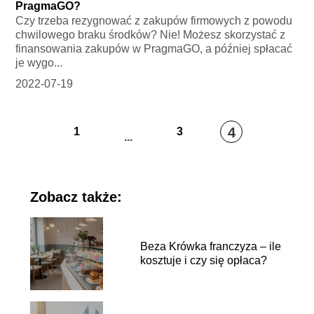
PragmaGO?
Czy trzeba rezygnować z zakupów firmowych z powodu
chwilowego braku środków? Nie! Możesz skorzystać z
finansowania zakupów w PragmaGO, a później spłacać
je wygo...
2022-07-19
4
1
3
...
Zobacz także:
Beza Krówka franczyza – ile
kosztuje i czy się opłaca?