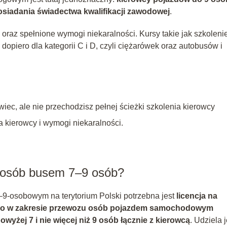
osiadania świadectwa kwalifikacji zawodowej
.
oraz spełnione wymogi niekaralności. Kursy takie jak szkoleni
opiero dla kategorii C i D, czyli ciężarówek oraz autobusów i
ec, ale nie przechodzisz pełnej ścieżki szkolenia kierowcy
kierowcy i wymogi niekaralności.
z osób busem 7–9 osób?
‑osobowym na terytorium Polski potrzebna jest
licencja na
go w zakresie przewozu osób pojazdem samochodowym
yżej 7 i nie więcej niż 9 osób łącznie z kierowcą
. Udziela j