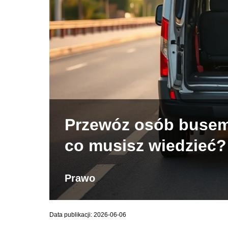
Przewóz osób buse
co musisz wiedzieć?
Prawo
Data publikacji: 2026-06-06