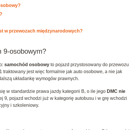
‑osobowy?
y?
k jest w przewozach międzynarodowych?
m 9‑osobowym?
no:
samochód osobowy
to pojazd przystosowany do przewozu
1 traktowany jest więc formalnie jak auto osobowe, a nie jak
ą dalszą układankę wymogów prawnych.
ię w standardzie prawa jazdy kategorii B, o ile jego
DMC nie
ej 9, pojazd wchodzi już w kategorię autobusu i w grę wchodzi
cyjny i szkoleniowy.