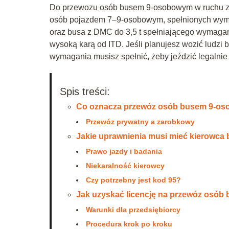
Do przewozu osób busem 9‑osobowym w ruchu zar
osób pojazdem 7–9‑osobowym, spełnionych wymo
oraz busa z DMC do 3,5 t spełniającego wymagan
wysoką karą od ITD. Jeśli planujesz wozić ludzi 
wymagania musisz spełnić, żeby jeździć legalnie 
Spis treści:
Co oznacza przewóz osób busem 9‑o
Przewóz prywatny a zarobkowy
Jakie uprawnienia musi mieć kierowc
Prawo jazdy i badania
Niekaralność kierowcy
Czy potrzebny jest kod 95?
Jak uzyskać licencję na przewóz osób
Warunki dla przedsiębiorcy
Procedura krok po kroku