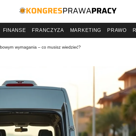
FINANSE
FRANCZYZA
MARKETING
PRAWO
R
bowym wymagania – co musisz wiedzieć?