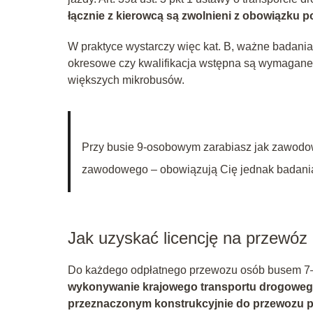
łącznie z kierowcą są zwolnieni z obowiązku p
W praktyce wystarczy więc kat. B, ważne badania 
okresowe czy kwalifikacja wstępna są wymagane d
większych mikrobusów.
Przy busie 9‑osobowym zarabiasz jak zawodowi
zawodowego – obowiązują Cię jednak badania 
Jak uzyskać licencję na przewó
Do każdego odpłatnego przewozu osób busem 7–9
wykonywanie krajowego transportu drogowe
przeznaczonym konstrukcyjnie do przewozu pow