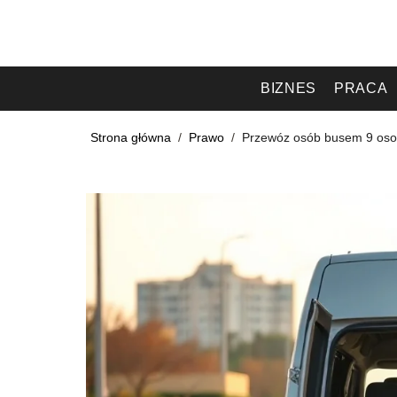
BIZNES
PRACA
Strona główna
/
Prawo
/
Przewóz osób busem 9 oso