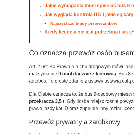
Jakie wymagania musi spełniać bus 9
Jak wygląda kontrola ITD i jakie są kar
Najczęstsze błędy przewoźników
Kiedy licencja nie jest potrzebna i ja
Co oznacza przewóz osób buse
Art. 2 ust. 40 Prawa o ruchu drogowym mówi jas
maksymalnie
9 osób łącznie z kierowcą
. Bus 8+
autobus. To proste zdanie z ustawy ustawia cał
Dla Ciebie oznacza to, że bus 9‑osobowy mieści s
przekracza 3,5 t
. Gdy liczba miejsc rośnie powyż
prawo jazdy kat. D oraz zupełnie inny reżim licen
Przewóz prywatny a zarobkowy