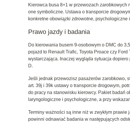
Kierowca busa 8+1 w przewozach zarobkowych ma
one symboliczne. Ustawa o transporcie drogowym 
konkretne obowiązki zdrowotne, psychologiczne i 
Prawo jazdy i badania
Do kierowania busem 9‑osobowym o DMC do 3,5 
pojazd to Renault Trafic, Toyota Proace czy Ford Tr
wystarczająca. Inaczej wygląda sytuacja dopiero
D.
Jeśli jednak przewozisz pasażerów zarobkowo, s
art. 39j i 39k ustawy o transporcie drogowym, po
do pracy na stanowisku kierowcy. Pakiet badań ob
laryngologiczne i psychologiczne, a przy wskaza
Terminy ważności są inne niż w zwykłym prawie
powinni odnawiać badania w następujących odst