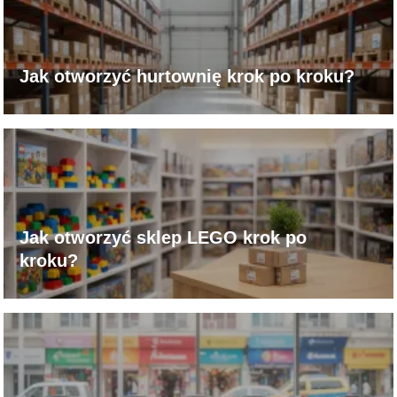
Jak otworzyć hurtownię krok po kroku?
Jak otworzyć sklep LEGO krok po
kroku?