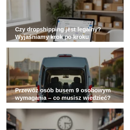
Czy dropshipping jest legalny?
Wyjaśniamy krok po kroku
Przewóz osób busem 9 osobowym
wymagania – co musisz wiedzieć?