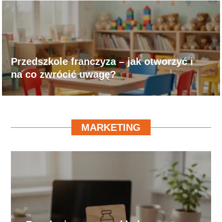
Przedszkole franczyza – jak otworzyć i
na co zwrócić uwagę?
MARKETING