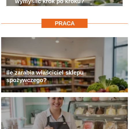
wymyślić krok po kroku?
PRACA
Ile zarabia właściciel sklepu
spożywczego?