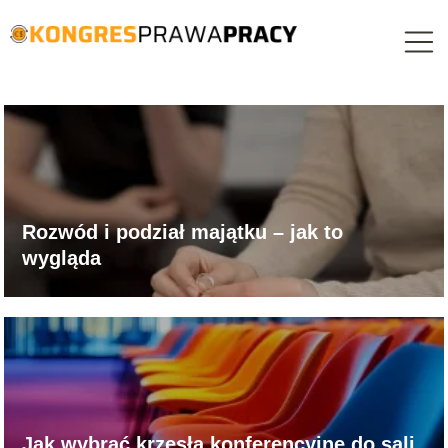
Rozwód i podział majątku – jak to
wygląda
Jak wybrać krzesła konferencyjne do sali