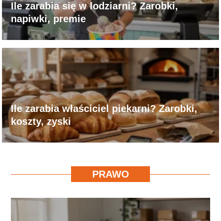
Ile zarabia się w lodziarni? Zarobki,
napiwki, premie
Ile zarabia właściciel piekarni? Zarobki,
koszty, zyski
PRAWO