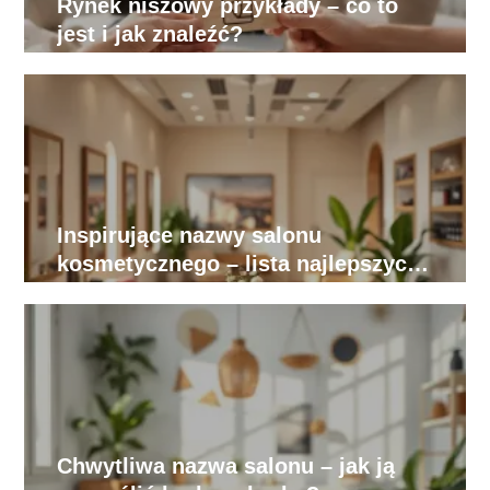
Rynek niszowy przykłady – co to
jest i jak znaleźć?
Inspirujące nazwy salonu
kosmetycznego – lista najlepszych
pomysłów
Chwytliwa nazwa salonu – jak ją