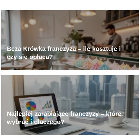
Beza Krówka franczyza – ile kosztuje i
czy się opłaca?
Najlepiej zarabiające franczyzy – które
wybrać i dlaczego?